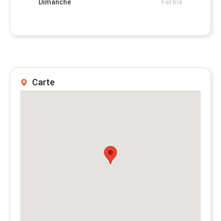
Dimanche
Fermé
Carte