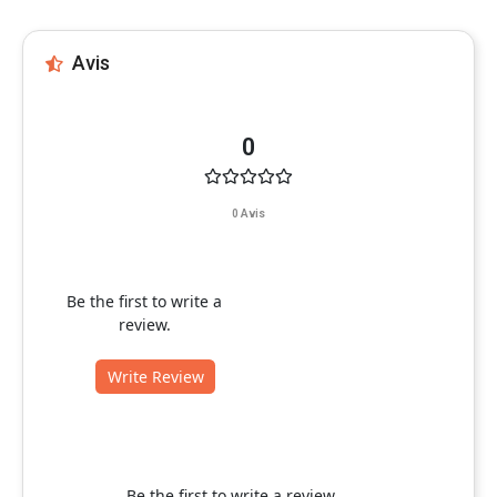
Avis
0
0 Avis
Be the first to write a
review.
Write Review
Be the first to write a review.