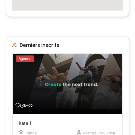
Derniers inscrits
Agence
Katall
France
Maxime SMOLINSKI