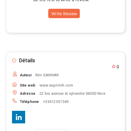
Write Review
Détails
0
Auteur
Rim GANNAR
Site web
www.exprimrh.com
Adresse
22 bis avenue st sylvestre 06000 Nice
Téléphone
+33612551549