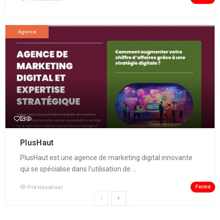
Agence
PlusHaut
PlusHaut est une agence de marketing digital innovante
qui se spécialise dans l'utilisation de ...
Fermé
Prévisualiser