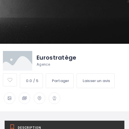
Eurostratège
Agence
0.0 / 5
Partager
Laisser un avis
DESCRIPTION