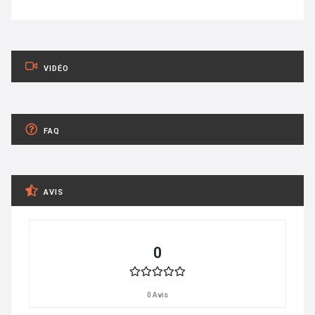
VIDÉO
FAQ
AVIS
0
0 Avis