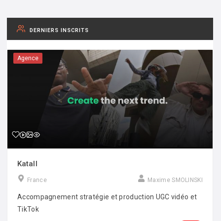
DERNIERS INSCRITS
Agence
Katall
France
Maxime SMOLINSKI
Accompagnement stratégie et production UGC vidéo et
TikTok