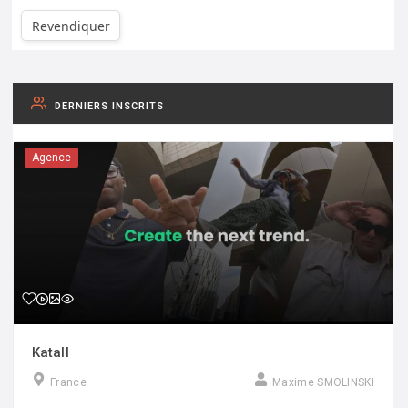
Revendiquer
DERNIERS INSCRITS
Agence
Katall
France
Maxime SMOLINSKI