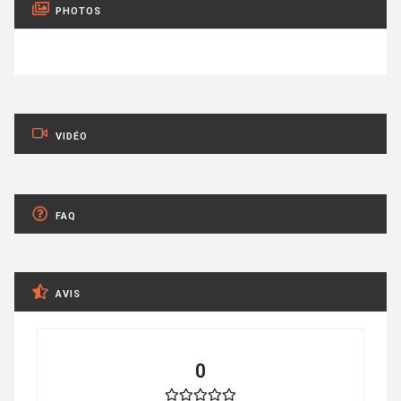
PHOTOS
VIDÉO
FAQ
AVIS
0