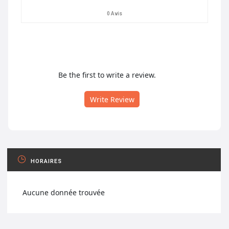
0 Avis
Be the first to write a review.
Write Review
HORAIRES
Aucune donnée trouvée