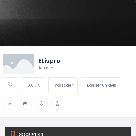
Etispro
Agence
0.0 / 5
Partager
Laisser un avis
DESCRIPTION