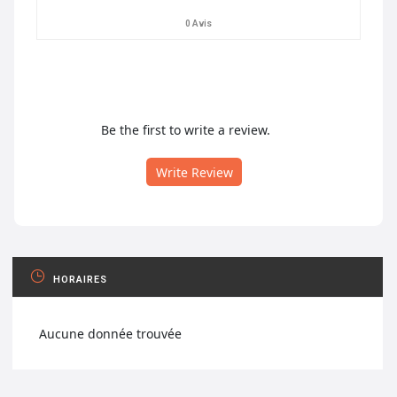
0 Avis
Be the first to write a review.
Write Review
HORAIRES
Aucune donnée trouvée