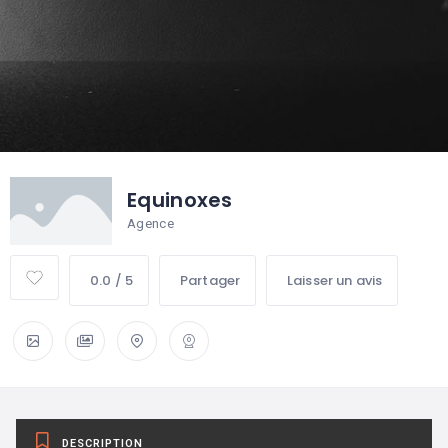
Equinoxes
Agence
0.0 / 5
Partager
Laisser un avis
DESCRIPTION