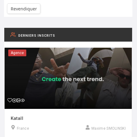
Revendiquer
DERNIERS INSCRITS
Agence
Katall
France
Maxime SMOLINSKI