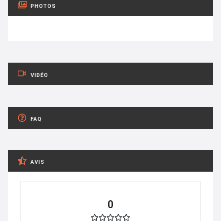
PHOTOS
VIDÉO
FAQ
AVIS
0