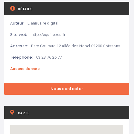
DÉTAILS
Auteur:
L'annuaire digital
Site web:
http://equinoxes.fr
Adresse:
Parc Gouraud 12 allée des Nobel 02200 Soissons
Téléphone:
03 23 76 26 77
Aucune donnée
CARTE