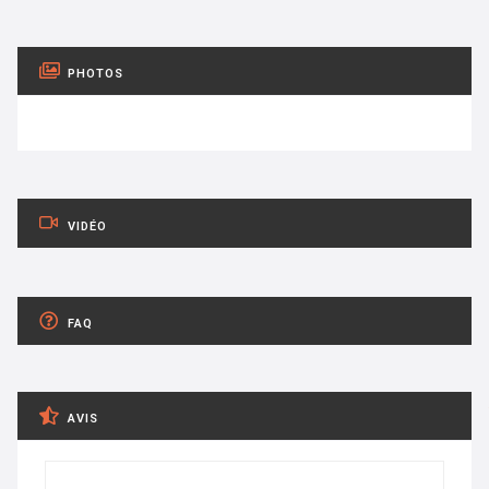
PHOTOS
VIDÉO
FAQ
AVIS