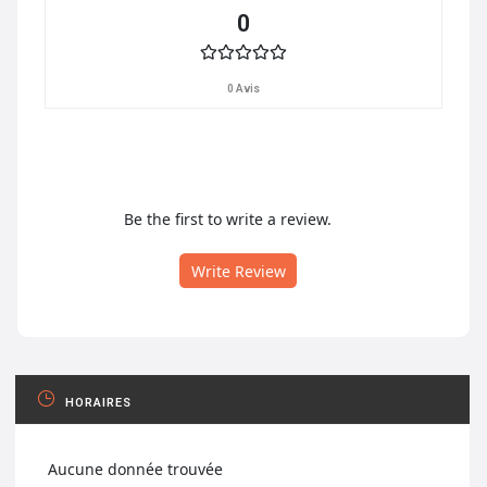
0
0 Avis
Be the first to write a review.
Write Review
HORAIRES
Aucune donnée trouvée