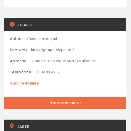
DÉTAILS
Auteur:
L'annuaire digital
Site web:
http://groupe-elephant.fr
Adresse:
8, rue de Dunkerque 68200 Mulhouse
Téléphone:
03 89 33 43 53
Aucune donnée
CARTE