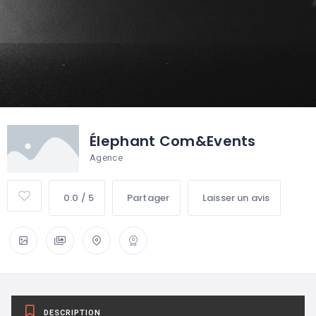
Élephant Com&Events
Agence
0.0 / 5
Partager
Laisser un avis
DESCRIPTION