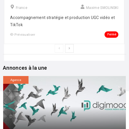
France
Maxime SMOLINSKI
Accompagnement stratégie et production UGC vidéo et
TikTok
Fermé
Prévisualiser
Annonces à la une
Agence