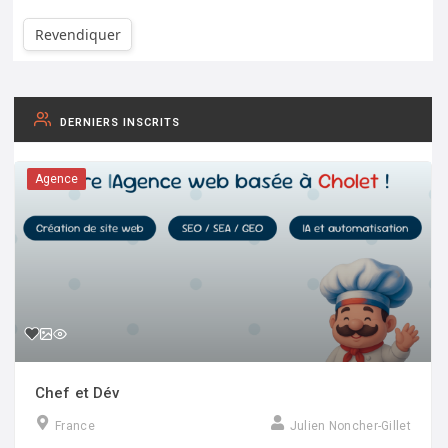
Revendiquer
DERNIERS INSCRITS
Agence
Chef et Dév
France
Julien Noncher-Gillet