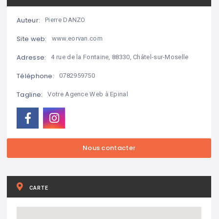
Auteur:
Pierre DANZO
Site web:
www.eorvan.com
Adresse:
4 rue de la Fontaine, 88330, Châtel-sur-Moselle
Téléphone:
0782959750
Tagline:
Votre Agence Web à Epinal
CARTE