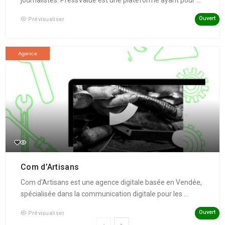
journalistes. PressValue est une plateforme ayant pour ...
Ouvert
Prévisualiser
Agence
Com d’Artisans
Com d'Artisans est une agence digitale basée en Vendée,
spécialisée dans la communication digitale pour les ...
Ouvert
Prévisualiser