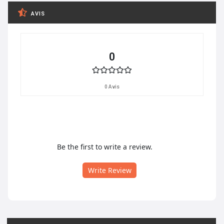
AVIS
0
0 Avis
Be the first to write a review.
Write Review