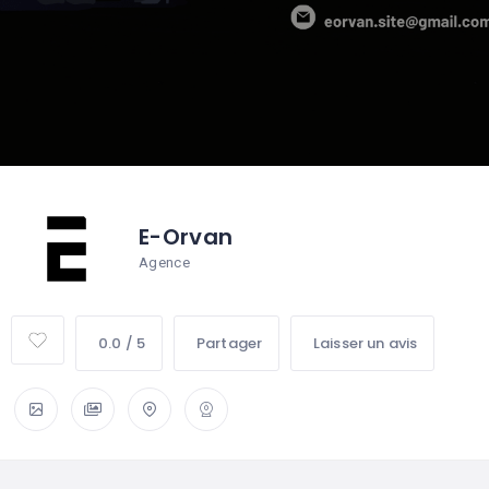
E-Orvan
Agence
0.0 / 5
Partager
Laisser un avis