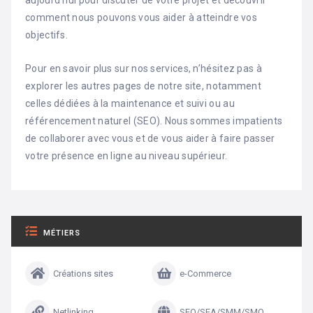
aujourd’hui pour discuter de votre projet et découvrir
comment nous pouvons vous aider à atteindre vos
objectifs.
Pour en savoir plus sur nos services, n’hésitez pas à
explorer les autres pages de notre site, notamment
celles dédiées à la maintenance et suivi ou au
référencement naturel (SEO). Nous sommes impatients
de collaborer avec vous et de vous aider à faire passer
votre présence en ligne au niveau supérieur.
MÉTIERS
Créations sites
e-Commerce
Netlinking
SEO/SEA/SMM/SMO