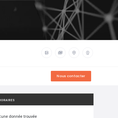
HORAIRES
cune donnée trouvée