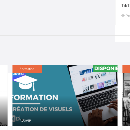
TikT
Pr
Formation