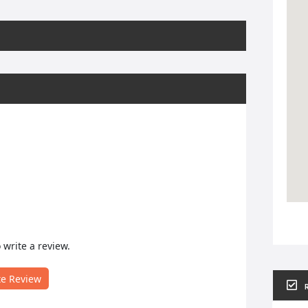
o write a review.
te Review