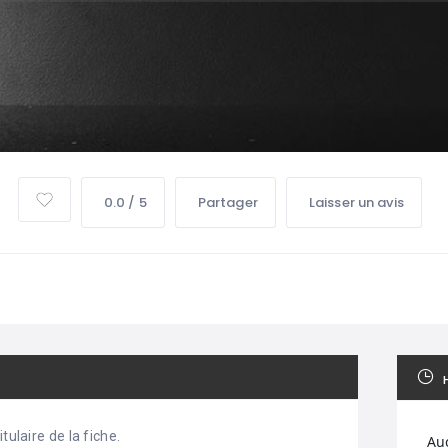
0.0 / 5
Partager
Laisser un avis
tulaire de la fiche.
Au