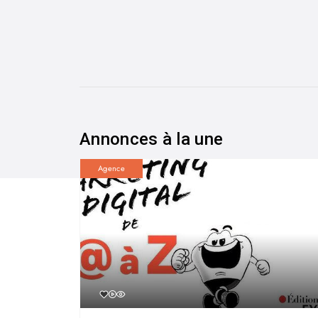
Annonces à la une
Agence