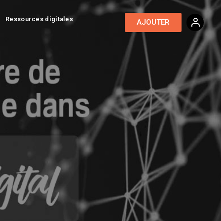
Ressources digitales
AJOUTER