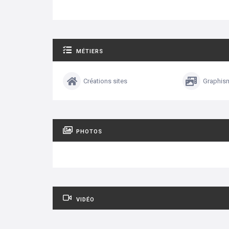
MÉTIERS
Créations sites
Graphism
PHOTOS
VIDÉO