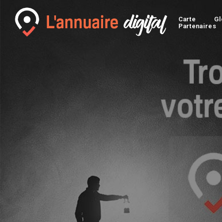
Carte
Gl
Partenaires