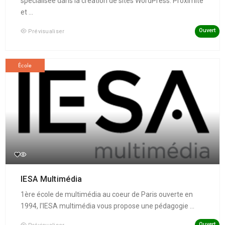
spécialisée dans la création de sites WordPress. Proximité
et ...
Ouvert
Prévisualiser
École
IESA Multimédia
1ère école de multimédia au coeur de Paris ouverte en
1994, l'IESA multimédia vous propose une pédagogie ...
Ouvert