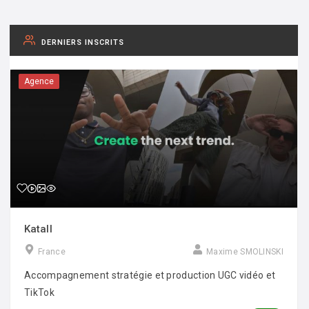
DERNIERS INSCRITS
Agence
Katall
France
Maxime SMOLINSKI
Accompagnement stratégie et production UGC vidéo et
TikTok