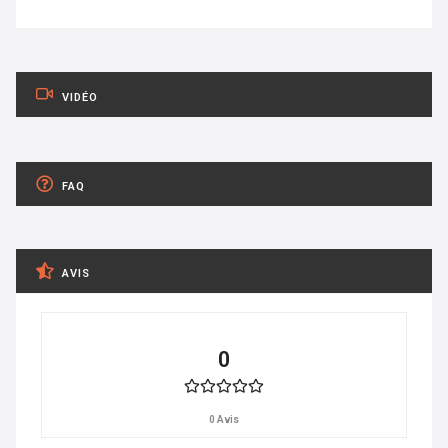
VIDÉO
FAQ
AVIS
0
0 Avis