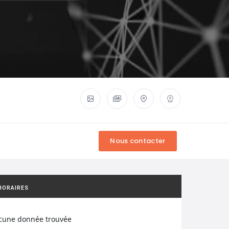
HORAIRES
cune donnée trouvée