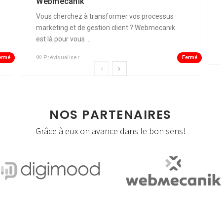
Webmecanik
Vous cherchez à transformer vos processus
marketing et de gestion client ? Webmecanik
est là pour vous ...
ermé
Fermé
Prévisualiser
NOS PARTENAIRES
Grâce à eux on avance dans le bon sens!