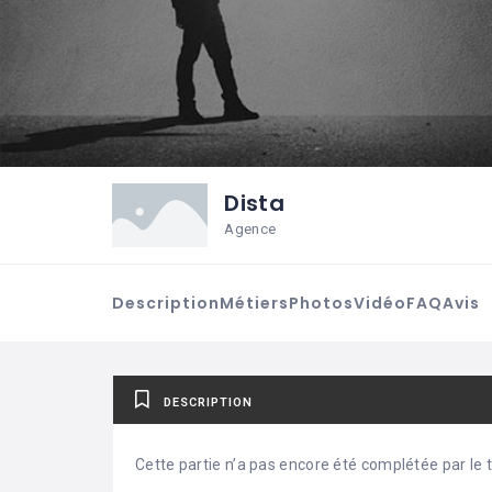
Dista
Agence
Description
Métiers
Photos
Vidéo
FAQ
Avis
DESCRIPTION
Cette partie n’a pas encore été complétée par le ti