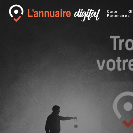
Carte
Gl
Partenaires