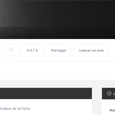
0.0 / 5
Partager
Laisser un avis
tulaire de la fiche.
Au