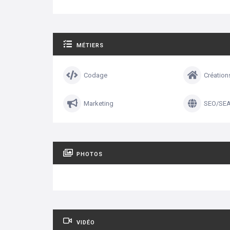
MÉTIERS
Codage
Création
Marketing
SEO/SE
PHOTOS
VIDÉO