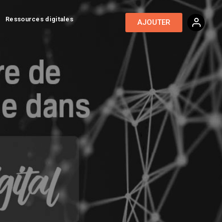
Ressources digitales
AJOUTER