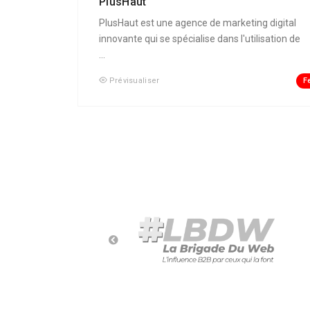
PlusHaut
PlusHaut est une agence de marketing digital
innovante qui se spécialise dans l'utilisation de
...
F
Prévisualiser