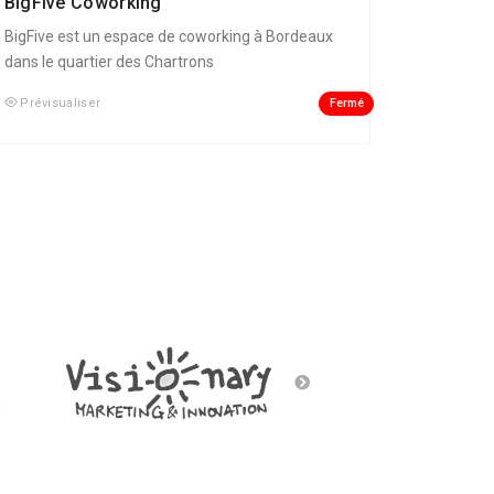
BigFive Coworking
BigFive est un espace de coworking à Bordeaux
dans le quartier des Chartrons
Fermé
Prévisualiser