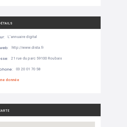
DÉTAILS
ur:
L'annuaire digital
 web:
http://www.dista.fr
sse:
21 rue du parc 59100 Roubaix
phone:
03 20 01 70 58
ne donnée
CARTE