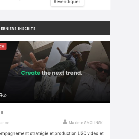
Revendiquer
DERNIERS INSCRITS
ce
ll
rance
Maxime SMOLINSKI
mpagnement stratégie et production UGC vidéo et