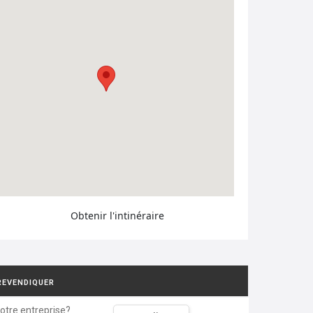
Obtenir l'intinéraire
REVENDIQUER
votre entreprise?