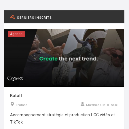
DERNIERS INSCRITS
Agence
Katall
France
Maxime SMOLINSKI
Accompagnement stratégie et production UGC vidéo et
TikTok