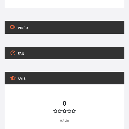
VIDÉO
FAQ
AVIS
0
0 Avis