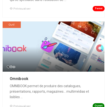
Fermé
Prévisualiser
Outil
Omnibook
OMNIBOOK permet de produire des catalogues,
présentations, rapports, magazines... multimédias et
lisibles ...
Ouvert
Prévisualiser