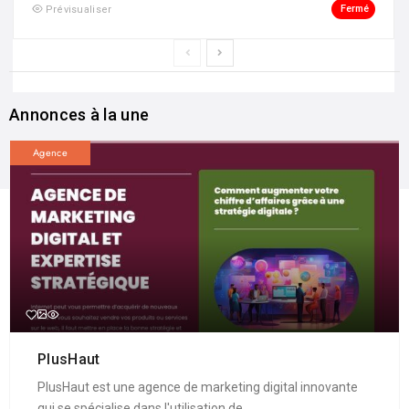
Fermé
Prévisualiser
Annonces à la une
Agence
PlusHaut
PlusHaut est une agence de marketing digital innovante
qui se spécialise dans l'utilisation de ...