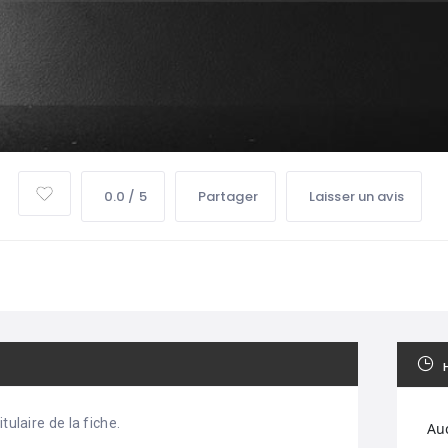
0.0 / 5
Partager
Laisser un avis
tulaire de la fiche.
Au