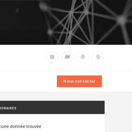
HORAIRES
cune donnée trouvée