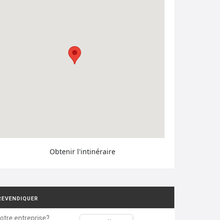
Obtenir l'intinéraire
REVENDIQUER
votre entreprise?