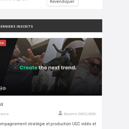
Revendiquer
DERNIERS INSCRITS
ce
ll
rance
Maxime SMOLINSKI
mpagnement stratégie et production UGC vidéo et