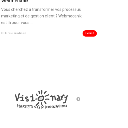
Webmecanik
Vous cherchez à transformer vos processus
marketing et de gestion client ? Webmecanik
est là pour vous ...
Fermé
Prévisualiser