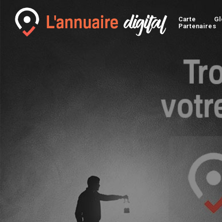
Carte
Gl
Partenaires