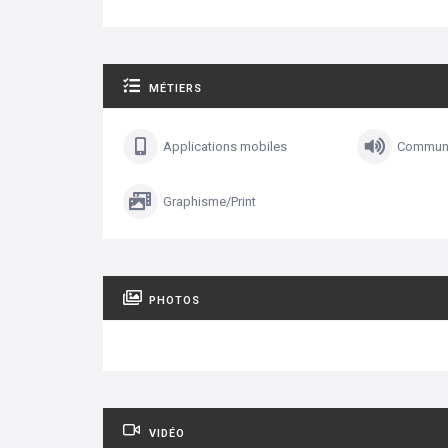
MÉTIERS
Applications mobiles
Communi
Graphisme/Print
PHOTOS
VIDÉO