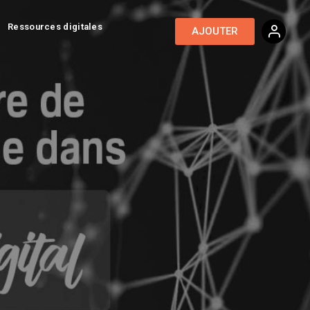
Ressources digitales
AJOUTER