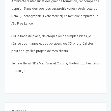
Architecte d’Intérieur et designer de formation, j’accompagne
depuis 15 ans des agences aux profils variés ( Architecture ,
Retail , Scénographie, Evènementiel) en tant que graphiste 3d
/2d Free Lance.
Sur la base de plans, de croquis ou de simples idées, je
réalise des images et des perspectives 3D photoréalistes
pour appuyer les projets de mes clients.
Je travaille sur 3Ds Max, Vray et Corona, Photoshop, Illustrator
, Indesign, …