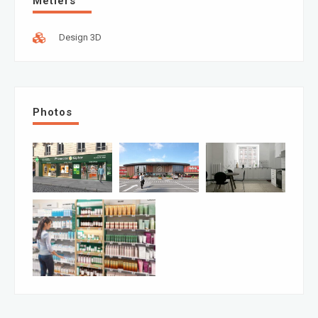
Métiers
Design 3D
Photos