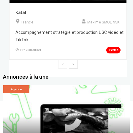
Katall
France
Maxime SMOLINSKI
Accompagnement stratégie et production UGC vidéo et
TikTok
Fermé
Prévisualiser
Annonces à la une
Agence