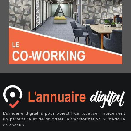
L’annuaire digital a pour objectif de localiser rapidement
un partenaire et de favoriser la transformation numérique
de chacun.