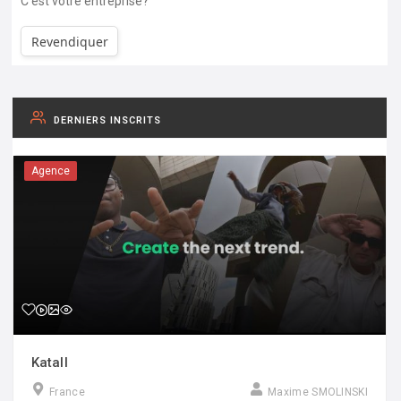
C'est votre entreprise?
Revendiquer
DERNIERS INSCRITS
Agence
Katall
France
Maxime SMOLINSKI