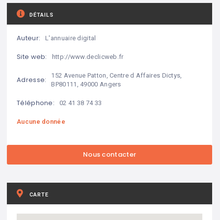
DÉTAILS
Auteur:
L'annuaire digital
Site web:
http://www.declicweb.fr
152 Avenue Patton, Centre d Affaires Dictys,
Adresse:
BP80111, 49000 Angers
Téléphone:
02 41 38 74 33
Aucune donnée
CARTE