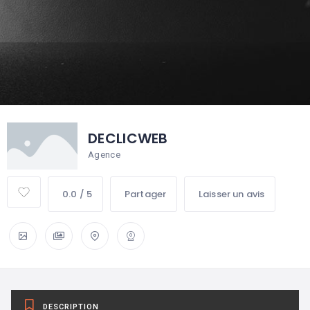
DECLICWEB
Agence
0.0 / 5
Partager
Laisser un avis
DESCRIPTION