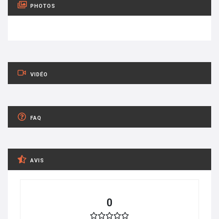
PHOTOS
VIDÉO
FAQ
AVIS
0