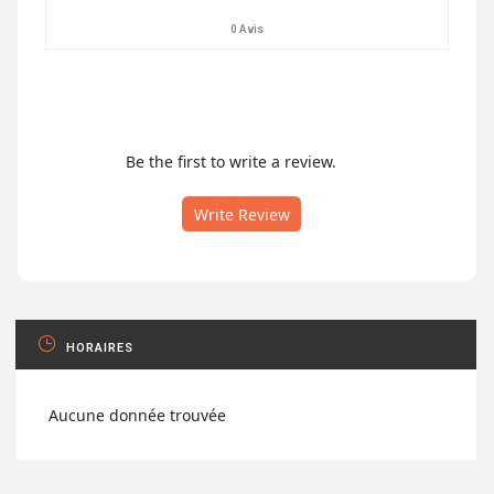
0 Avis
Be the first to write a review.
Write Review
HORAIRES
Aucune donnée trouvée