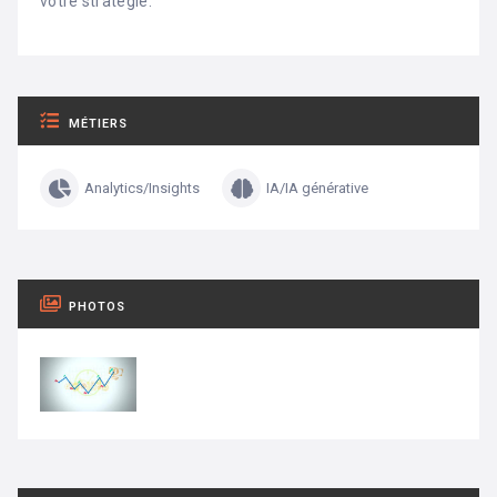
votre stratégie.
MÉTIERS
Analytics/Insights
IA/IA générative
PHOTOS