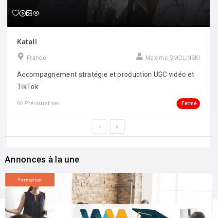
Katall
France
Maxime SMOLINSKI
Accompagnement stratégie et production UGC vidéo et
TikTok
Fermé
Prévisualiser
Annonces à la une
Formation