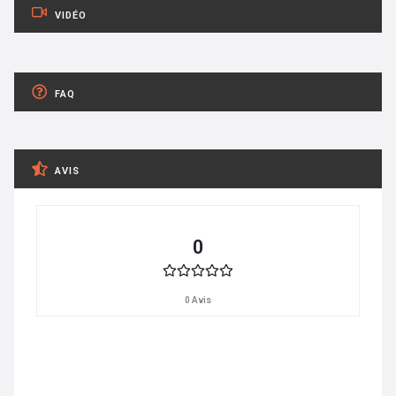
VIDÉO
FAQ
AVIS
0
0 Avis