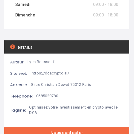
Samedi
09:00 - 18:00
Dimanche
09:00 - 18:00
DÉTAILS
Auteur:
Lyes Boussouf
Site web:
https://dcacrypto.ai/
Adresse:
8 rue Christian Dewet 75012 Paris
Téléphone:
0685029780
Optimisez votre investissement en crypto avec le
Tagline:
DCA.