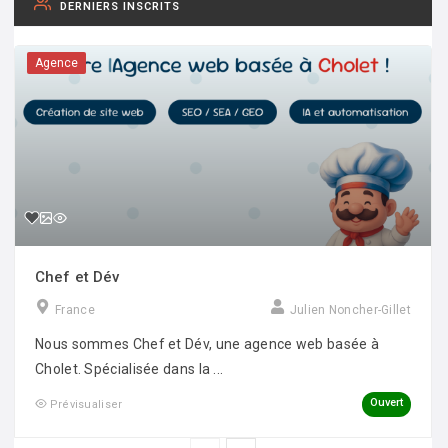
DERNIERS INSCRITS
Agence
Chef et Dév
France
Julien Noncher-Gillet
Nous sommes Chef et Dév, une agence web basée à
Cholet. Spécialisée dans la ...
Ouvert
Prévisualiser