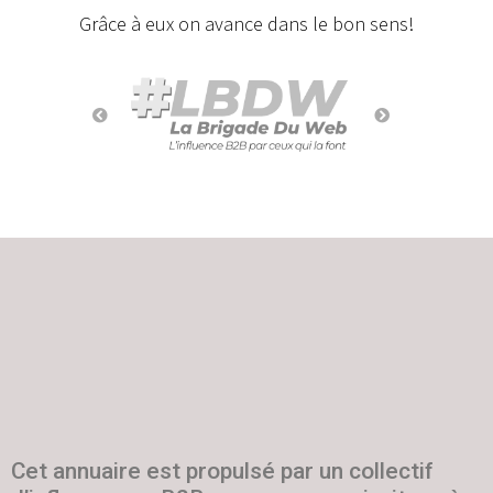
Grâce à eux on avance dans le bon sens!
Cet annuaire est propulsé par un collectif