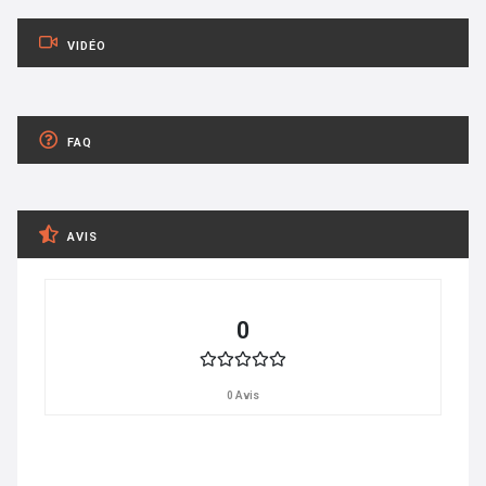
VIDÉO
FAQ
AVIS
0
0 Avis