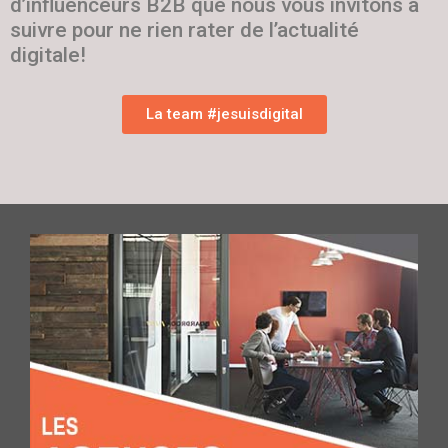
d’influenceurs B2B que nous vous invitons à
suivre pour ne rien rater de l’actualité
digitale!
La team #jesuisdigital