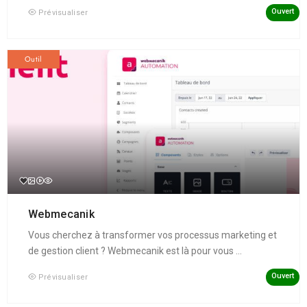
Ouvert
Prévisualiser
Outil
Webmecanik
Vous cherchez à transformer vos processus marketing et
de gestion client ? Webmecanik est là pour vous ...
Ouvert
Prévisualiser