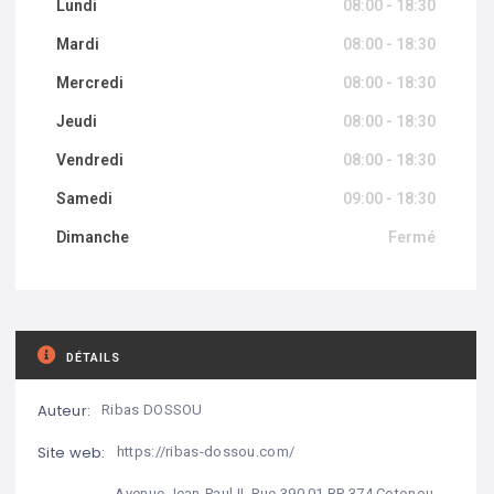
Lundi
08:00 - 18:30
Mardi
08:00 - 18:30
Mercredi
08:00 - 18:30
Jeudi
08:00 - 18:30
Vendredi
08:00 - 18:30
Samedi
09:00 - 18:30
Dimanche
Fermé
DÉTAILS
Auteur:
Ribas DOSSOU
Site web:
https://ribas-dossou.com/
Avenue Jean-Paul II, Rue 390 01 BP 374 Cotonou