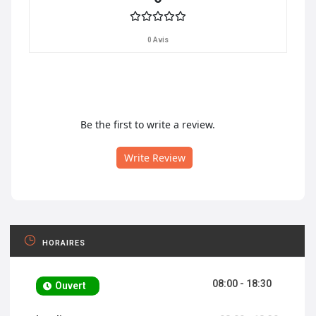
0 Avis
Be the first to write a review.
Write Review
HORAIRES
08:00 - 18:30
Ouvert