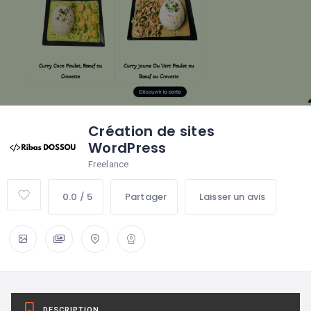
Création de sites
WordPress
Freelance
0.0 / 5
Partager
Laisser un avis
DESCRIPTION