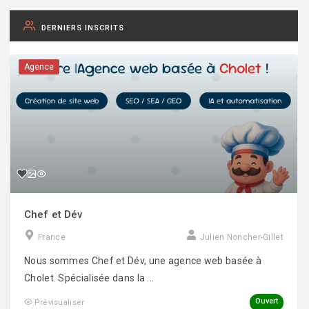
DERNIERS INSCRITS
Agence
Chef et Dév
France
Julien Noncher-Gillet
Nous sommes Chef et Dév, une agence web basée à
Cholet. Spécialisée dans la ...
Ouvert
Prévisualiser