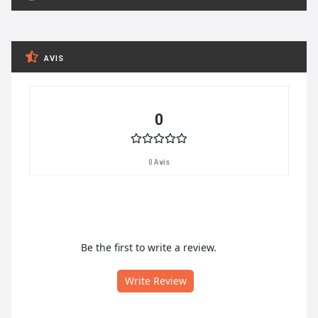
AVIS
0
0 Avis
Be the first to write a review.
Write Review