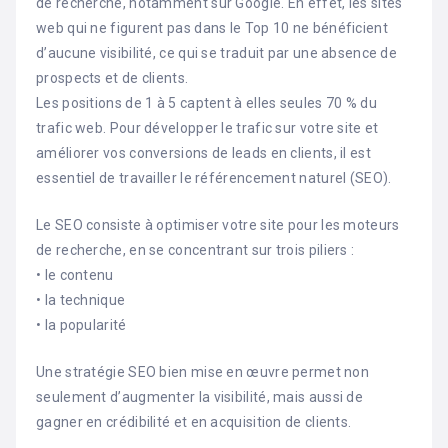
de recherche, notamment sur Google. En effet, les sites
web qui ne figurent pas dans le Top 10 ne bénéficient
d’aucune visibilité, ce qui se traduit par une absence de
prospects et de clients.
Les positions de 1 à 5 captent à elles seules 70 % du
trafic web. Pour développer le trafic sur votre site et
améliorer vos conversions de leads en clients, il est
essentiel de travailler le référencement naturel (SEO).
Le SEO consiste à optimiser votre site pour les moteurs
de recherche, en se concentrant sur trois piliers :
• le contenu
• la technique
• la popularité
Une stratégie SEO bien mise en œuvre permet non
seulement d’augmenter la visibilité, mais aussi de
gagner en crédibilité et en acquisition de clients.