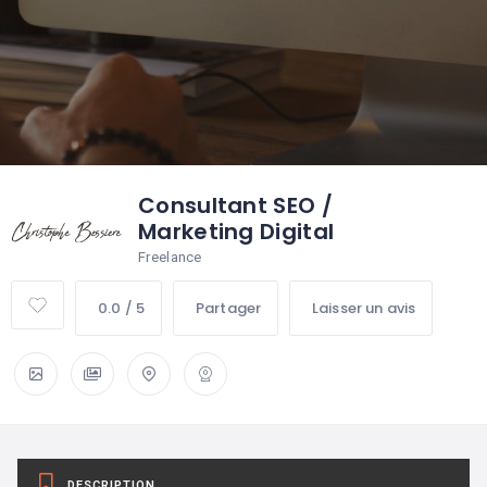
Consultant SEO /
Marketing Digital
Freelance
0.0 / 5
Partager
Laisser un avis
DESCRIPTION