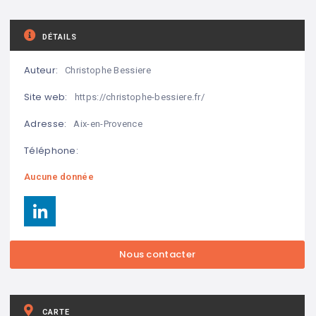
DÉTAILS
Auteur:
Christophe Bessiere
Site web:
https://christophe-bessiere.fr/
Adresse:
Aix-en-Provence
Téléphone:
Aucune donnée
CARTE