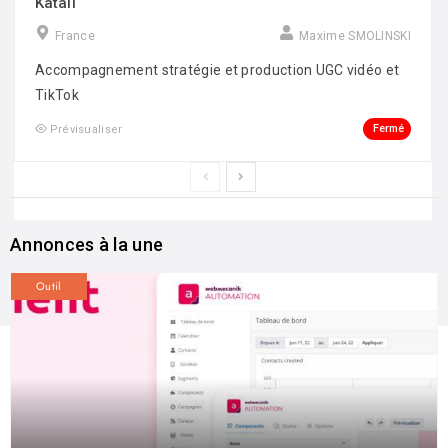
Katall
France
Maxime SMOLINSKI
Accompagnement stratégie et production UGC vidéo et
TikTok
Fermé
Prévisualiser
Annonces à la une
Outil