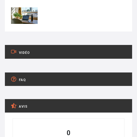
VIDÉO
FAQ
AVIS
0