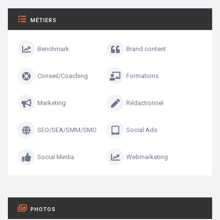
MÉTIERS
Benchmark
Brand content
Conseil/Coaching
Formations
Marketing
Rédactionnel
SEO/SEA/SMM/SMO
Social Ads
Social Media
Webmarketing
PHOTOS