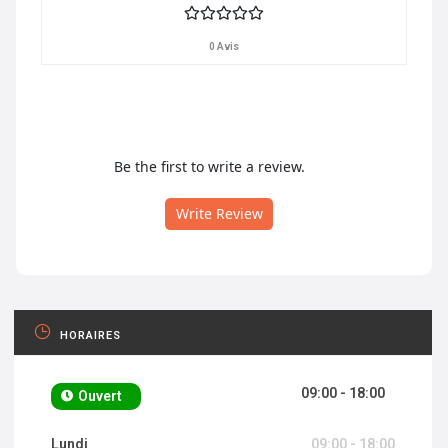
0 Avis
Be the first to write a review.
Write Review
HORAIRES
09:00 - 18:00
Ouvert
Lundi
09:00 - 18:00