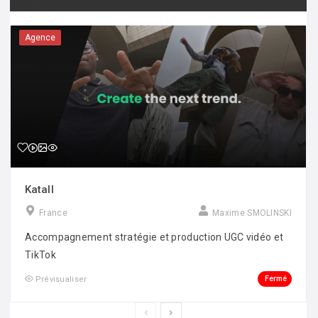
Agence
Katall
France
Maxime SMOLINSKI
Accompagnement stratégie et production UGC vidéo et
TikTok
Fermé
Prévisualiser