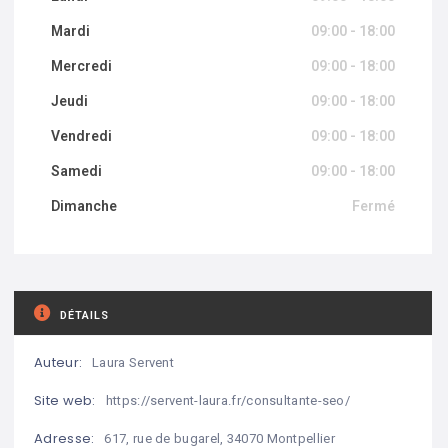
Mardi
09:00 - 18:00
Mercredi
09:00 - 18:00
Jeudi
09:00 - 18:00
Vendredi
09:00 - 18:00
Samedi
09:00 - 18:00
Dimanche
Fermé
DÉTAILS
Auteur:
Laura Servent
Site web:
https://servent-laura.fr/consultante-seo/
Adresse:
617, rue de bugarel, 34070 Montpellier