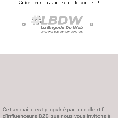
Grâce à eux on avance dans le bon sens!
Cet annuaire est propulsé par un collectif
d’influenceurs B2B que nous vous invitons à