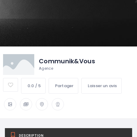
Communik&Vous
Agence
0.0 / 5
Partager
Laisser un avis
DESCRIPTION