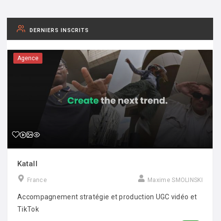
DERNIERS INSCRITS
Agence
Katall
France
Maxime SMOLINSKI
Accompagnement stratégie et production UGC vidéo et
TikTok