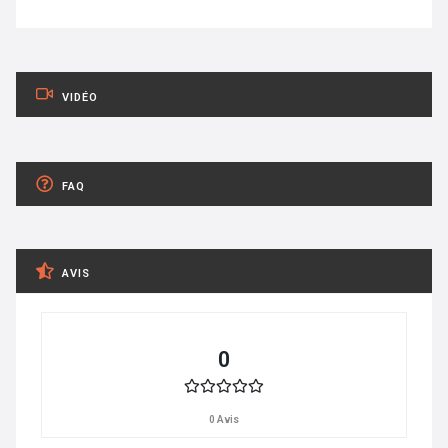
VIDÉO
FAQ
AVIS
0
0 Avis