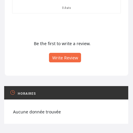
0 Avis
Be the first to write a review.
Write Review
HORAIRES
Aucune donnée trouvée