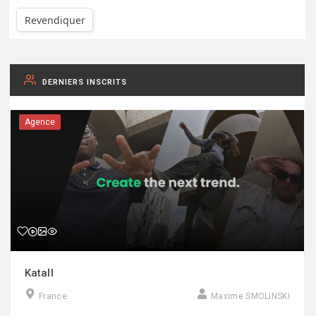
Revendiquer
DERNIERS INSCRITS
Agence
Katall
France
Maxime SMOLINSKI