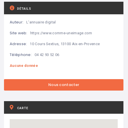
DÉTAILS
Auteur:
L'annuaire digital
Site web:
https://www.comme-uneimage.com
Adresse:
10 Cours Sextius, 13100 Aix-en-Provence
Téléphone:
04 42 93 52 06
Aucune donnée
CARTE