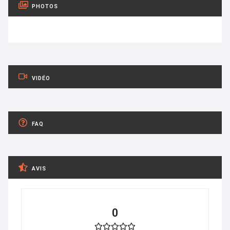
PHOTOS
VIDÉO
FAQ
AVIS
0