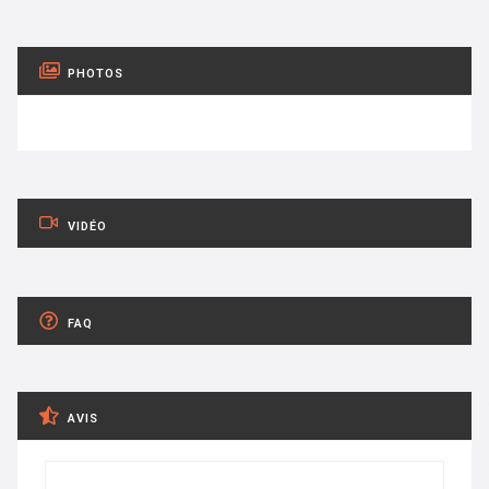
PHOTOS
VIDÉO
FAQ
AVIS