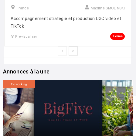
France
Maxime SMOLINSKI
Accompagnement stratégie et production UGC vidéo et
TikTok
Fermé
Prévisualiser
Annonces à la une
Coworking