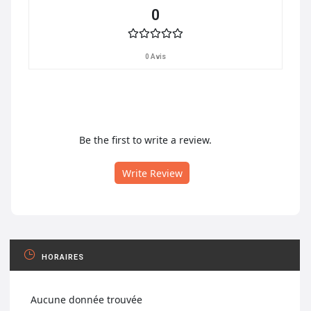
0
0 Avis
Be the first to write a review.
Write Review
HORAIRES
Aucune donnée trouvée