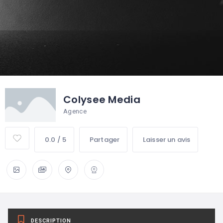
Colysee Media
Agence
0.0 / 5
Partager
Laisser un avis
DESCRIPTION