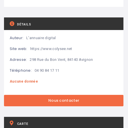
DÉTAILS
Auteur:
L'annuaire digital
Site web:
https://www.colysee.net
Adresse:
298 Rue du Bon Vent, 84140 Avignon
Téléphone:
04 90 84 17 11
Aucune donnée
CARTE