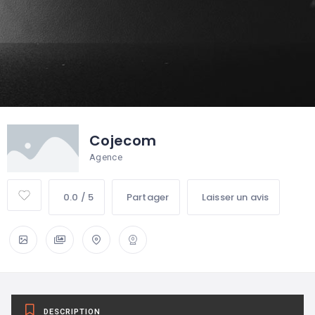
Cojecom
Agence
0.0 / 5
Partager
Laisser un avis
DESCRIPTION