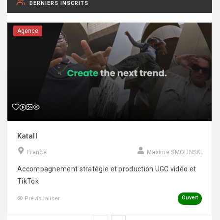
DERNIERS INSCRITS
Agence
Katall
France
Maxime SMOLINSKI
Accompagnement stratégie et production UGC vidéo et
TikTok
Ouvert
Prévisualiser