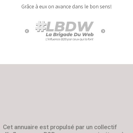
Grâce à eux on avance dans le bon sens!
Cet annuaire est propulsé par un collectif