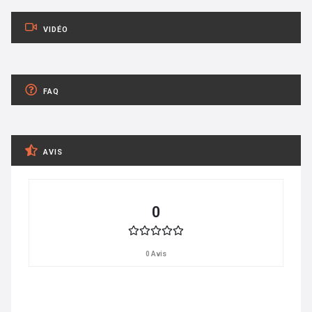
VIDÉO
FAQ
AVIS
0
0 Avis