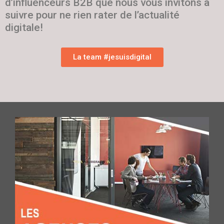
d’influenceurs B2B que nous vous invitons à
suivre pour ne rien rater de l’actualité
digitale!
La team #jesuisdigital