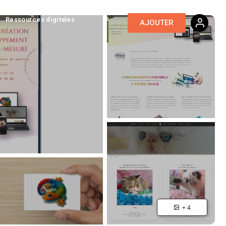
Ressources digitales
AJOUTER
+ 4