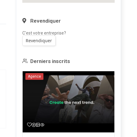
Revendiquer
C'est votre entreprise?
Revendiquer
Derniers inscrits
Agence