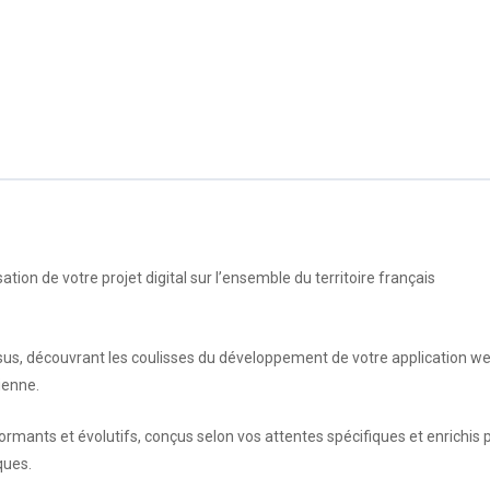
ion de votre projet digital sur l’ensemble du territoire français
us, découvrant les coulisses du développement de votre application w
mienne.
rmants et évolutifs, conçus selon vos attentes spécifiques et enrichis 
ques.