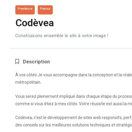
Freelance
France
Codèvea
Construisons ensemble le site à votre image !
Description
À vos côtés Je vous accompagne dans la conception et la réalisat
métropolitain.
Vous serez pleinement impliqué dans chaque étape du process
comme si vous étiez à mes côtés. Votre réussite est aussi la 
Codévea, c’est le développement de sites web responsifs, perfo
des conseils sur les meilleures solutions techniques et stratégi