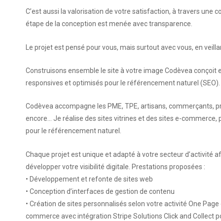
C’est aussi la valorisation de votre satisfaction, à travers un
étape de la conception est menée avec transparence.
Le projet est pensé pour vous, mais surtout avec vous, en veil
Construisons ensemble le site à votre image Codèvea conçoit et
responsives et optimisés pour le référencement naturel (SEO).
Codèvea accompagne les PME, TPE, artisans, commerçants, profes
encore… Je réalise des sites vitrines et des sites e-commerce, 
pour le référencement naturel.
Chaque projet est unique et adapté à votre secteur d’activité af
développer votre visibilité digitale. Prestations proposées :
• Développement et refonte de sites web
• Conception d’interfaces de gestion de contenu
• Création de sites personnalisés selon votre activité One Page
commerce avec intégration Stripe Solutions Click and Collect 