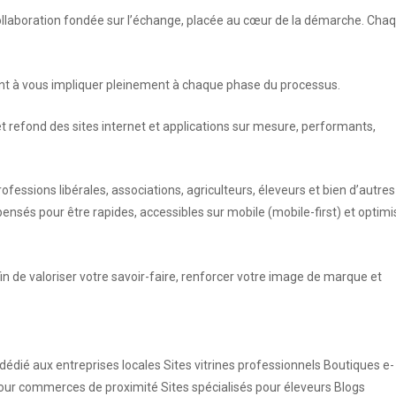
e collaboration fondée sur l’échange, placée au cœur de la démarche. Cha
lant à vous impliquer pleinement à chaque phase du processus.
 refond des sites internet et applications sur mesure, performants,
sions libérales, associations, agriculteurs, éleveurs et bien d’autres
pensés pour être rapides, accessibles sur mobile (mobile-first) et optim
in de valoriser votre savoir-faire, renforcer votre image de marque et
 dédié aux entreprises locales Sites vitrines professionnels Boutiques e-
pour commerces de proximité Sites spécialisés pour éleveurs Blogs