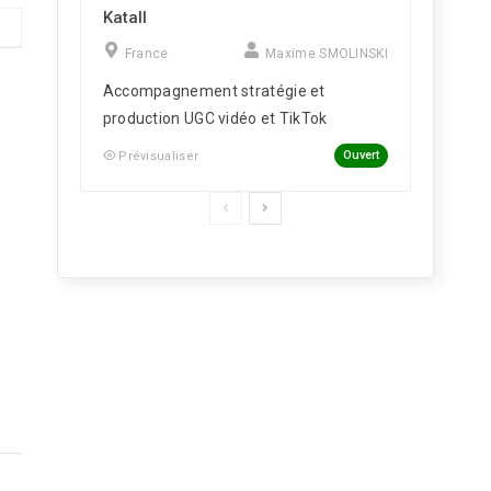
Katall
France
Maxime SMOLINSKI
Accompagnement stratégie et
production UGC vidéo et TikTok
Ouvert
Prévisualiser