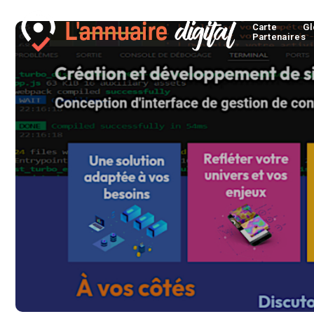
Carte
Gl
Partenaires