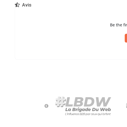
Avis
Be the fi