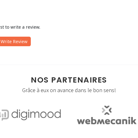
rst to write a review.
Write Review
NOS PARTENAIRES
Grâce à eux on avance dans le bon sens!