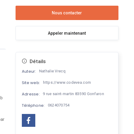
Appeler maintenant
Détails
Auteur:
Nathalie Vrecq
Site web:
https://www.codevea.com
Adresse:
9 rue saint-martin 83590 Gonfaron
eb
Téléphone:
0624070754
par