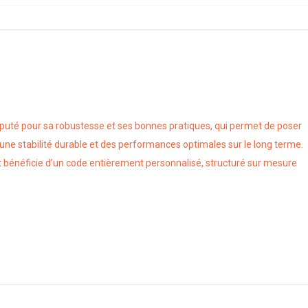
puté pour sa robustesse et ses bonnes pratiques, qui permet de poser
e une stabilité durable et des performances optimales sur le long terme.
bénéficie d’un code entièrement personnalisé, structuré sur mesure