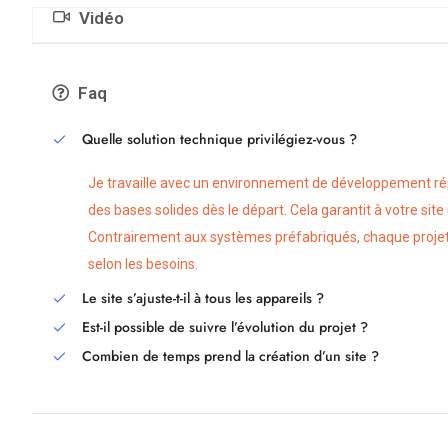
Vidéo
Faq
Quelle solution technique privilégiez-vous ?
Je travaille avec un environnement de développement ré
des bases solides dès le départ. Cela garantit à votre sit
Contrairement aux systèmes préfabriqués, chaque projet 
selon les besoins.
Le site s’ajuste-t-il à tous les appareils ?
Est-il possible de suivre l’évolution du projet ?
Combien de temps prend la création d’un site ?