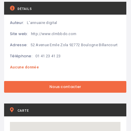
DÉTAILS
Auteur:
L'annuaire digital
Site web:
http://www.clmbbdo.com
Adresse:
52 Avenue Emile Zola 92772 Boulogne Billancourt
Téléphone:
01 41 23 41 23
Aucune donnée
CARTE