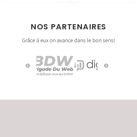
NOS PARTENAIRES
Grâce à eux on avance dans le bon sens!