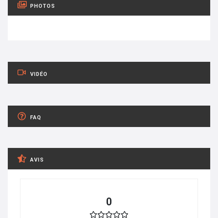
PHOTOS
VIDÉO
FAQ
AVIS
0