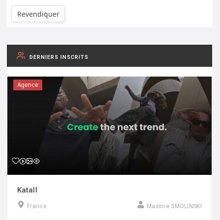
Revendiquer
DERNIERS INSCRITS
Agence
Katall
France
Maxime SMOLINSKI