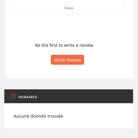
0 Avis
Be the first to write a review.
Write Review
HORAIRES
Aucune donnée trouvée