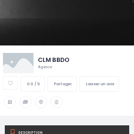
CLM BBDO
Agence
0.0 / 5
Partager
Laisser un avis
DESCRIPTION