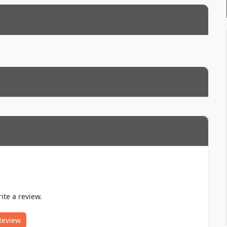
rite a review.
Review