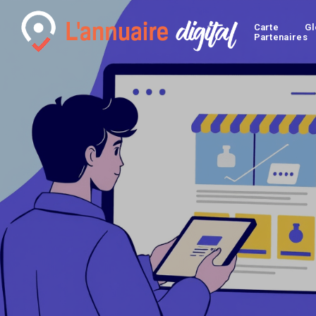
Carte
Gl
Partenaires