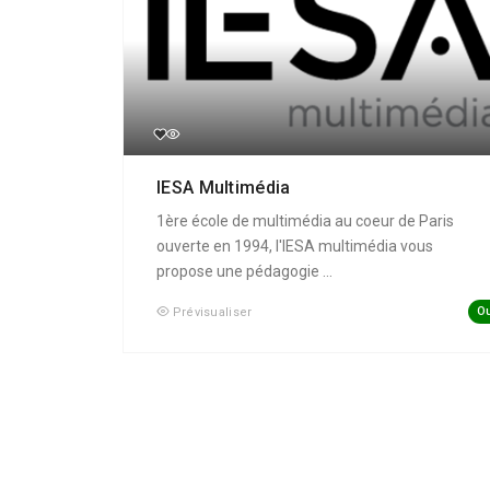
IESA Multimédia
1ère école de multimédia au coeur de Paris
ouverte en 1994, l'IESA multimédia vous
propose une pédagogie ...
Ou
Prévisualiser