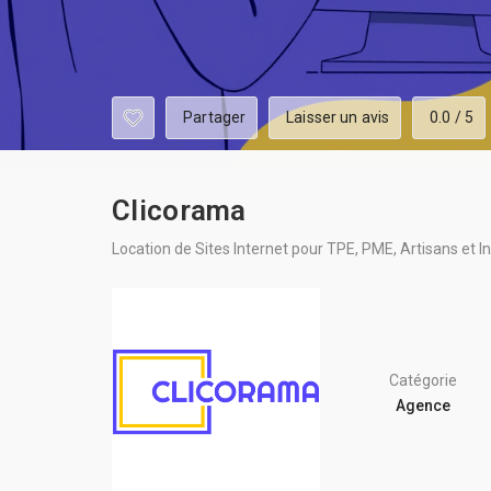
Partager
Laisser un avis
0.0 / 5
Clicorama
Location de Sites Internet pour TPE, PME, Artisans et 
Catégorie
Agence