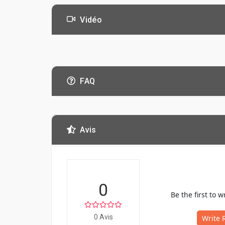
Vidéo
FAQ
Avis
0
Be the first to w
0 Avis
Write 