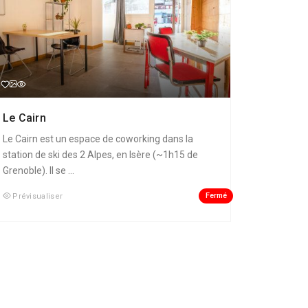
Le Cairn
Le Cairn est un espace de coworking dans la
station de ski des 2 Alpes, en Isère (~1h15 de
Grenoble). Il se ...
Fermé
Prévisualiser