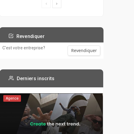
Revendiquer
C'est votre entreprise?
Revendiquer
Derniers inscrits
Agence