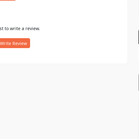
st to write a review.
Write Review