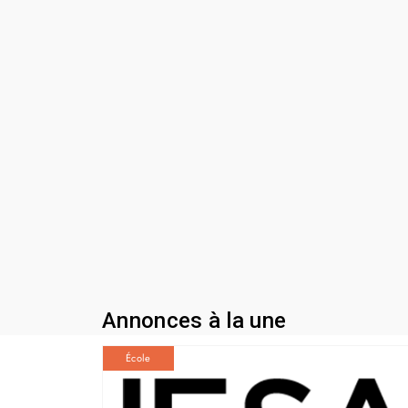
Annonces à la une
École