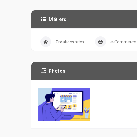
Métiers
Créations sites
e-Commerce
Photos