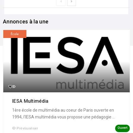
Annonces à la une
École
IESA Multimédia
1ère école de multimédia au coeur de Paris ouverte en
1994, l'IESA multimédia vous propose une pédagogie ...
Ouvert
Prévisualiser