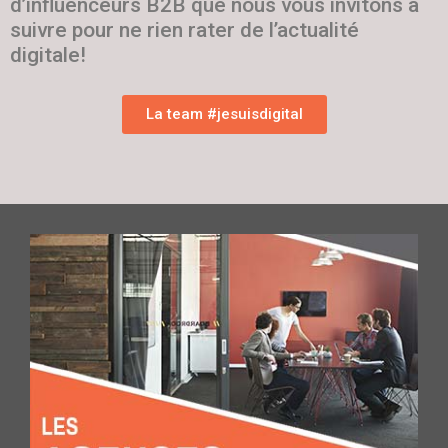
d’influenceurs B2B que nous vous invitons à
suivre pour ne rien rater de l’actualité
digitale!
La team #jesuisdigital