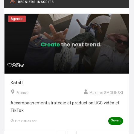
DERNIERS INSCRITS
Agence
Katall
France
Maxime SMOLINSKI
Accompagnement stratégie et production UGC vidéo et
TikTok
Ouvert
Prévisualiser