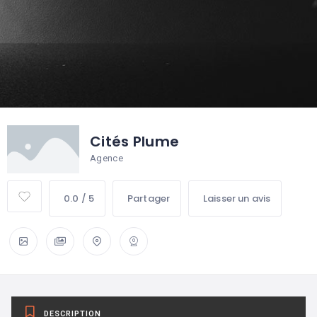
Cités Plume
Agence
0.0 / 5
Partager
Laisser un avis
DESCRIPTION