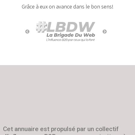
Grâce à eux on avance dans le bon sens!
Cet annuaire est propulsé par un collectif