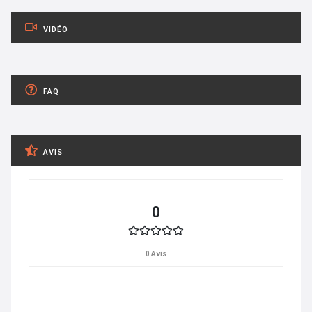
VIDÉO
FAQ
AVIS
0
0 Avis