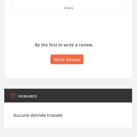
0 Avis
Be the first to write a review.
Write Review
HORAIRES
Aucune donnée trouvée