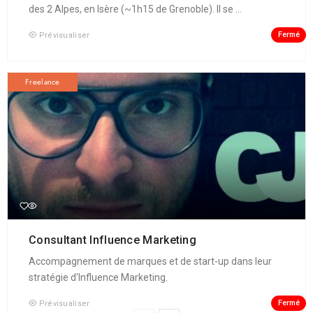
des 2 Alpes, en Isère (~1h15 de Grenoble). Il se ...
Fermé
Prévisualiser
Freelance
Consultant Influence Marketing
Accompagnement de marques et de start-up dans leur
stratégie d'Influence Marketing.
Fermé
Prévisualiser