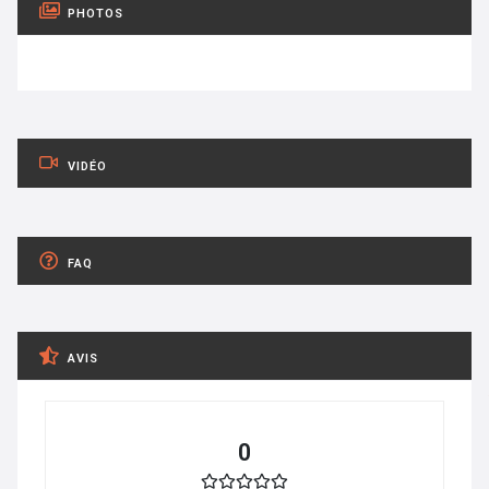
PHOTOS
VIDÉO
FAQ
AVIS
0