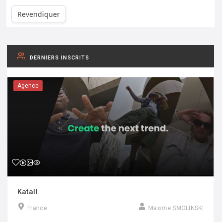
Revendiquer
DERNIERS INSCRITS
Agence
Katall
France
Maxime SMOLINSKI