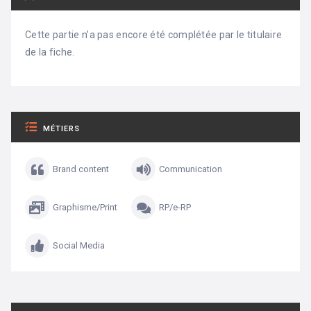
Cette partie n’a pas encore été complétée par le titulaire
de la fiche.
MÉTIERS
Brand content
Communication
Graphisme/Print
RP/e-RP
Social Media