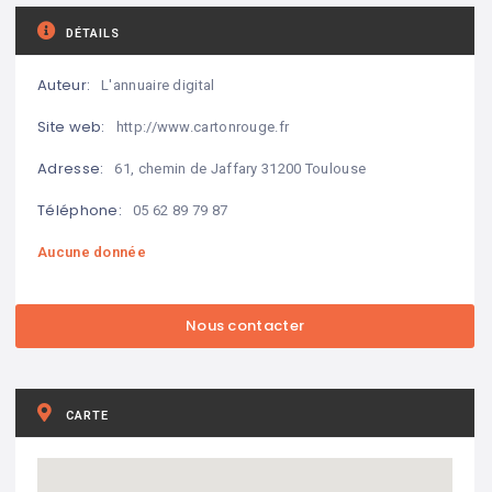
DÉTAILS
Auteur:
L'annuaire digital
Site web:
http://www.cartonrouge.fr
Adresse:
61, chemin de Jaffary 31200 Toulouse
Téléphone:
05 62 89 79 87
Aucune donnée
CARTE