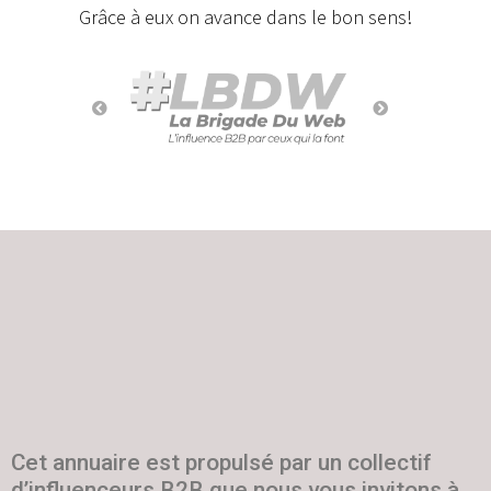
Grâce à eux on avance dans le bon sens!
Cet annuaire est propulsé par un collectif
d’influenceurs B2B que nous vous invitons à