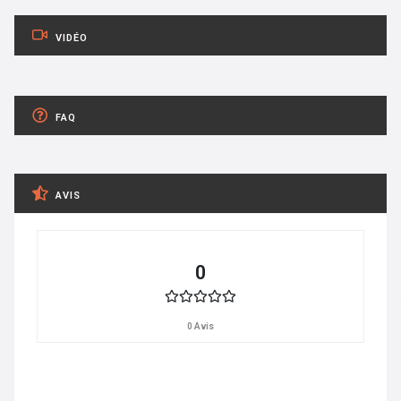
VIDÉO
FAQ
AVIS
0
0 Avis