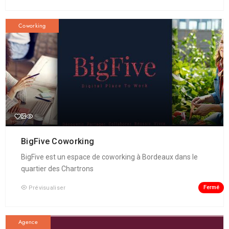
Coworking
BigFive Coworking
BigFive est un espace de coworking à Bordeaux dans le
quartier des Chartrons
Fermé
Prévisualiser
Agence