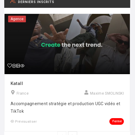
DERNIERS INSCRITS
Agence
Katall
France
Maxime SMOLINSKI
Accompagnement stratégie et production UGC vidéo et
TikTok
Fermé
Prévisualiser