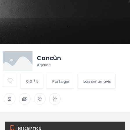
Cancùn
Agence
0.0 / 5
Partager
Laisser un avis
DESCRIPTION