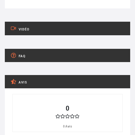
VIDÉO
FAQ
AVIS
0
0 Avis