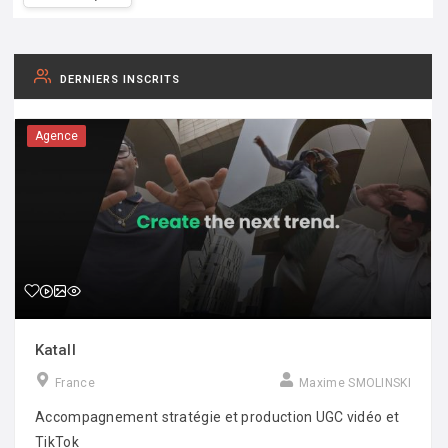
DERNIERS INSCRITS
Agence
Katall
France
Maxime SMOLINSKI
Accompagnement stratégie et production UGC vidéo et
TikTok