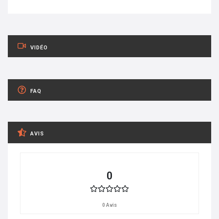
VIDÉO
FAQ
AVIS
0
0 Avis