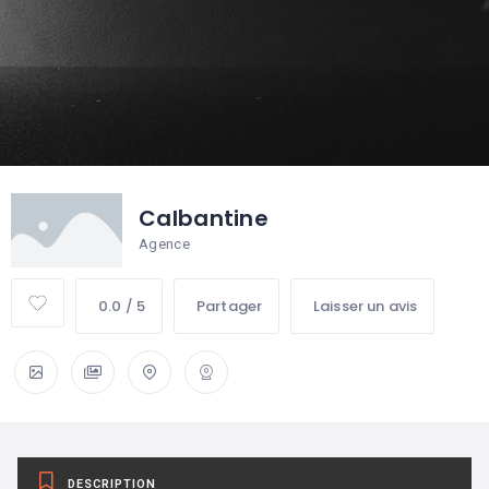
Calbantine
Agence
0.0 / 5
Partager
Laisser un avis
DESCRIPTION