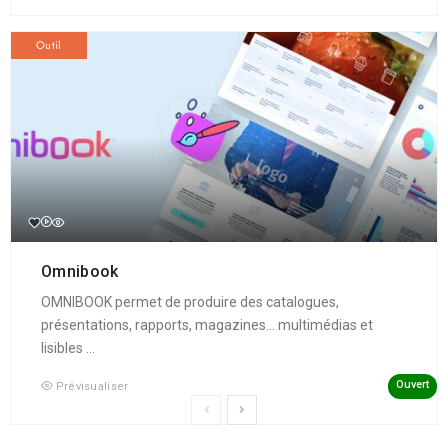
Outil
Omnibook
OMNIBOOK permet de produire des catalogues,
présentations, rapports, magazines... multimédias et
lisibles ...
Ouvert
Prévisualiser