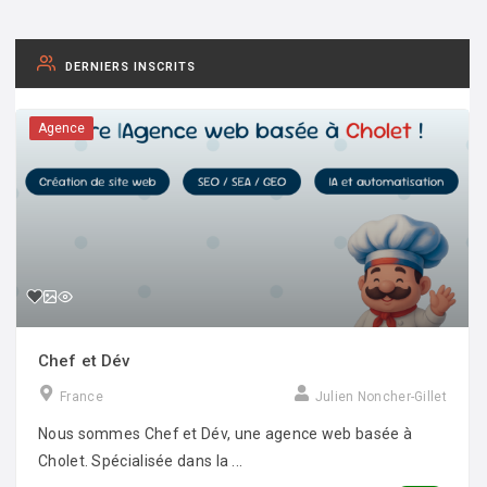
DERNIERS INSCRITS
Agence
Chef et Dév
France
Julien Noncher-Gillet
Nous sommes Chef et Dév, une agence web basée à
Cholet. Spécialisée dans la ...