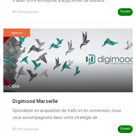
d'aider votre entreprise à augmenter sa visibilité ...
Ouvert
Prévisualiser
Agence
Digimood Marseille
Spécialiste en acquisition de trafic et en conversion, nous
vous accompagnons dans votre stratégie de ...
Ouvert
Prévisualiser