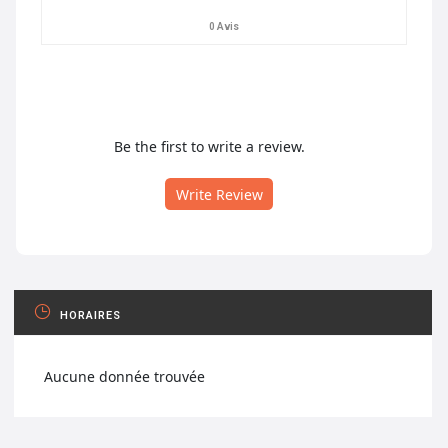
0 Avis
Be the first to write a review.
Write Review
HORAIRES
Aucune donnée trouvée