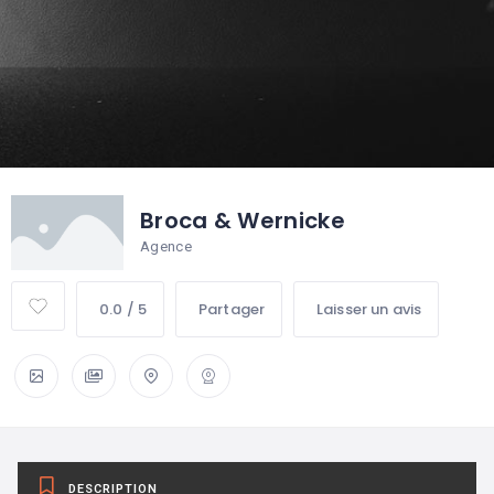
Broca & Wernicke
Agence
0.0 / 5
Partager
Laisser un avis
DESCRIPTION