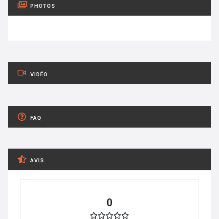
PHOTOS
VIDÉO
FAQ
AVIS
0