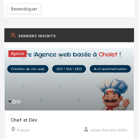
Revendiquer
DERNIERS INSCRITS
Agence
Chef et Dév
France
Julien Noncher-Gillet