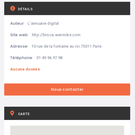
DÉTAILS
Auteur:
L'annuaire digital
Site web:
http://broca-wernicke.com
Adresse:
10 rue de la fontaine au roi 75011 Paris
Téléphone:
01 49 96 97 98
Aucune donnée
CARTE