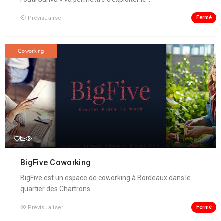
Fermé
Prévisualiser
Coworking
BigFive Coworking
BigFive est un espace de coworking à Bordeaux dans le
quartier des Chartrons
Fermé
Prévisualiser