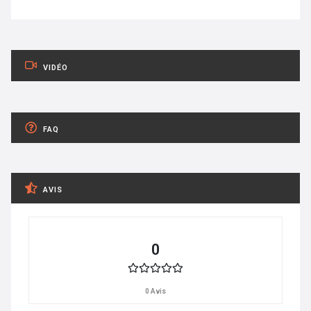
VIDÉO
FAQ
AVIS
0
0 Avis