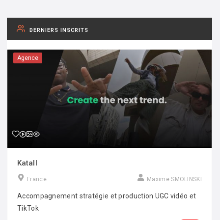
DERNIERS INSCRITS
Agence
Katall
France
Maxime SMOLINSKI
Accompagnement stratégie et production UGC vidéo et
TikTok