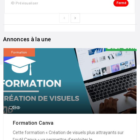
Fermé
Prévisualiser
Annonces à la une
Formation
Formation Canva
Cette formation « Création de visuels plus attrayants sur
l'outil Canva » va permettre d'exploiter le ...