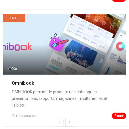
Outil
Omnibook
OMNIBOOK permet de produire des catalogues,
présentations, rapports, magazines... multimédias et
lisibles ...
Fermé
Prévisualiser