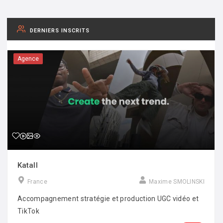
DERNIERS INSCRITS
Agence
Katall
France
Maxime SMOLINSKI
Accompagnement stratégie et production UGC vidéo et
TikTok