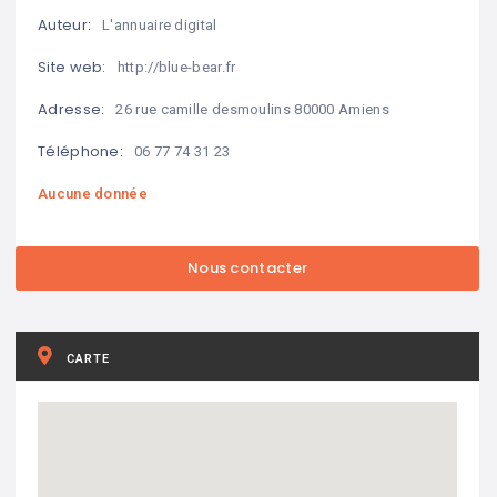
Auteur:
L'annuaire digital
Site web:
http://blue-bear.fr
Adresse:
26 rue camille desmoulins 80000 Amiens
Téléphone:
06 77 74 31 23
Aucune donnée
CARTE