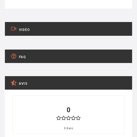
VIDÉO
FAQ
AVIS
0
0 Avis