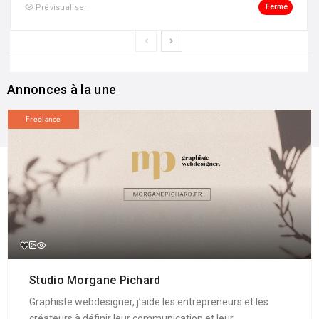
Fermé
Prévisualiser
Annonces à la une
Freelance
Studio Morgane Pichard
Graphiste webdesigner, j’aide les entrepreneurs et les
créateurs à définir leur communication et leur ...