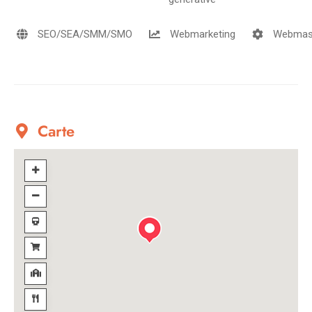
SEO/SEA/SMM/SMO
Webmarketing
Webmast
Carte