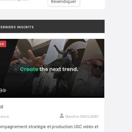
Revendiquer
DERNIERS INSCRITS
ce
ll
rance
Maxime SMOLINSKI
mpagnement stratégie et production UGC vidéo et