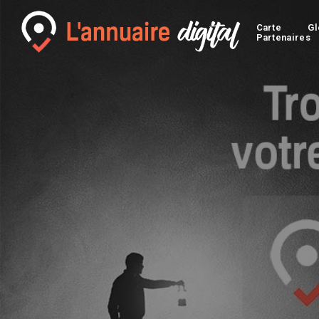
Carte
Gl
Partenaires