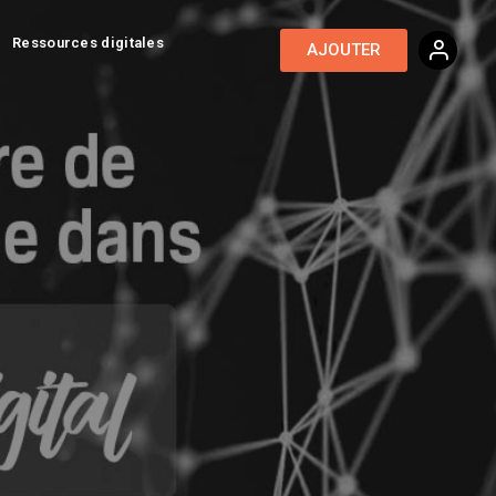
Ressources digitales
AJOUTER