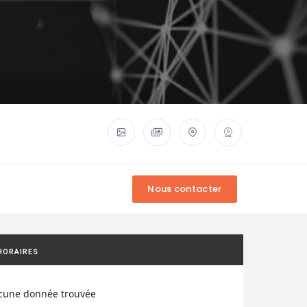
HORAIRES
cune donnée trouvée