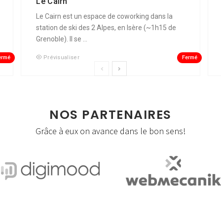
Le Cairn
Le Cairn est un espace de coworking dans la
station de ski des 2 Alpes, en Isère (~1h15 de
Grenoble). Il se ...
ermé
Fermé
Prévisualiser
NOS PARTENAIRES
Grâce à eux on avance dans le bon sens!