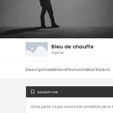
Bleu de chauffe
Agence
Description
Métiers
Photos
Vidéo
FAQ
Avis
DESCRIPTION
Cette partie n’a pas encore été complétée par le ti