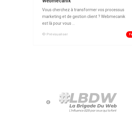
Webmecanik
Vous cherchez à transformer vos processus
marketing et de gestion client ? Webmecanik
est là pour vous ...
F
Prévisualiser