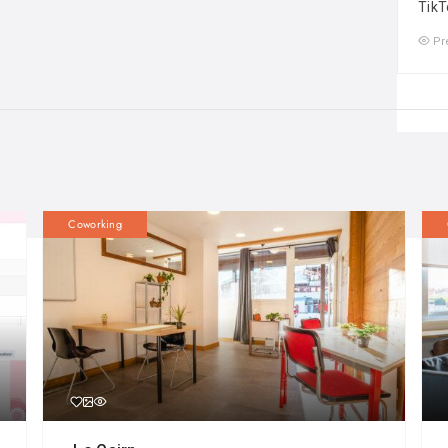
TikT
Pr
Coworking