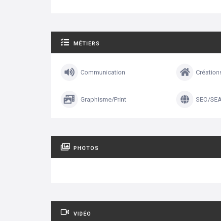
MÉTIERS
Communication
Création
Graphisme/Print
SEO/SE
PHOTOS
VIDÉO