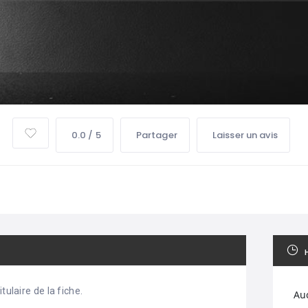
0.0 / 5
Partager
Laisser un avis
tulaire de la fiche.
Au