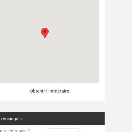
Obtenir l'intinéraire
REVENDIQUER
votre entreprise?