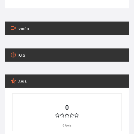
VIDÉO
FAQ
AVIS
0
0 Avis