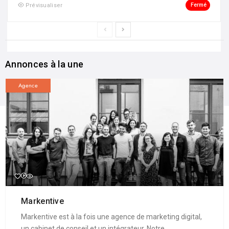
Fermé
Prévisualiser
Annonces à la une
Agence
Markentive
Markentive est à la fois une agence de marketing digital,
un cabinet de conseil et un intégrateur. Notre ...