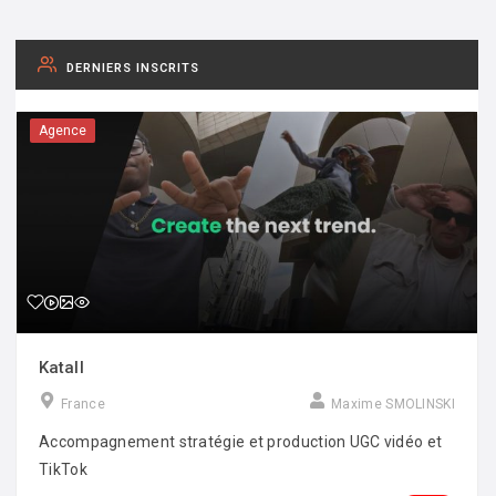
DERNIERS INSCRITS
Agence
Katall
France
Maxime SMOLINSKI
Accompagnement stratégie et production UGC vidéo et
TikTok