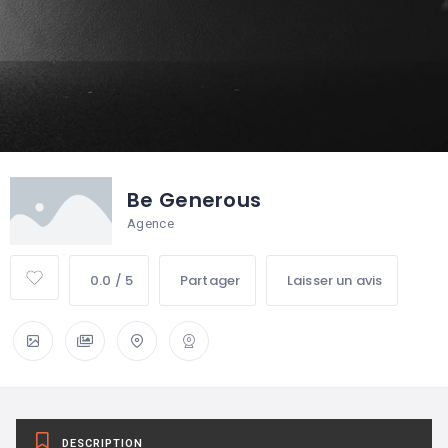
Be Generous
Agence
0.0 / 5
Partager
Laisser un avis
DESCRIPTION