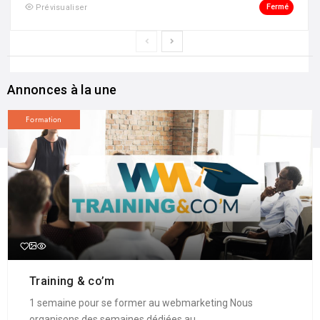
Fermé
Prévisualiser
Annonces à la une
Formation
Training & co’m
1 semaine pour se former au webmarketing Nous
organisons des semaines dédiées au