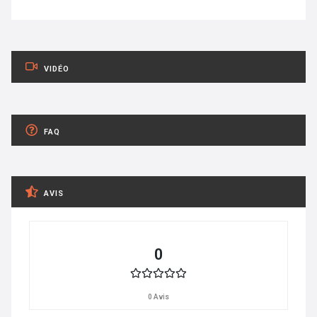
VIDÉO
FAQ
AVIS
0
0 Avis