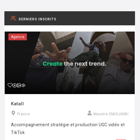
DERNIERS INSCRITS
Agence
Katall
France
Maxime SMOLINSKI
Accompagnement stratégie et production UGC vidéo et
TikTok