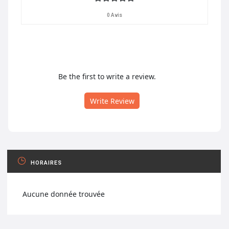
0 Avis
Be the first to write a review.
Write Review
HORAIRES
Aucune donnée trouvée