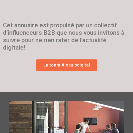
Cet annuaire est propulsé par un collectif
d’influenceurs B2B que nous vous invitons à
suivre pour ne rien rater de l’actualité
digitale!
La team #jesuisdigital