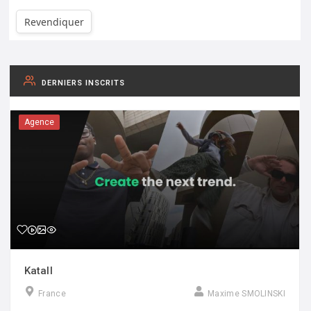
Revendiquer
DERNIERS INSCRITS
Agence
Katall
France
Maxime SMOLINSKI