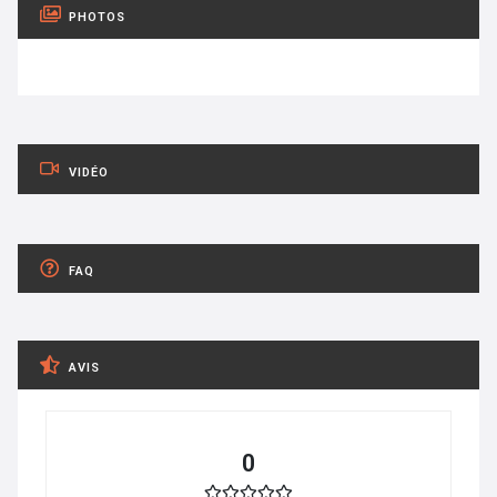
PHOTOS
VIDÉO
FAQ
AVIS
0