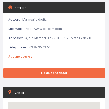
DÉTAILS
Auteur:
L'annuaire digital
Site web:
http://www.bb-com.com
Adresse:
4, rue Marconi BP 25180 57075 Metz Cedex 03
Téléphone:
03 87 36 63 64
Aucune donnée
CARTE