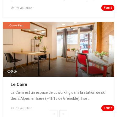
Fermé
Prévisualiser
Coworking
Le Cairn
Le Cairn est un espace de coworking dans la station de ski
des 2 Alpes, en Isère (~1h15 de Grenoble). Il se ...
Fermé
Prévisualiser