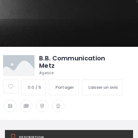
B.B. Communication
Metz
Agence
0.0 / 5
Partager
Laisser un avis
DESCRIPTION