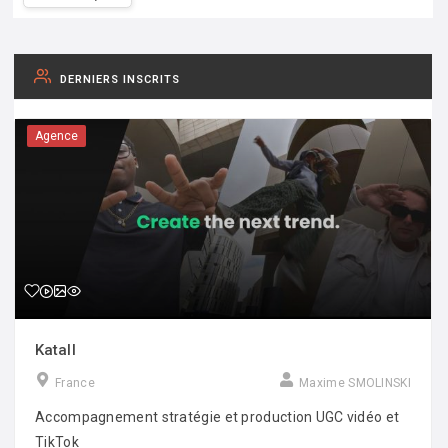
DERNIERS INSCRITS
Agence
Katall
France
Maxime SMOLINSKI
Accompagnement stratégie et production UGC vidéo et
TikTok