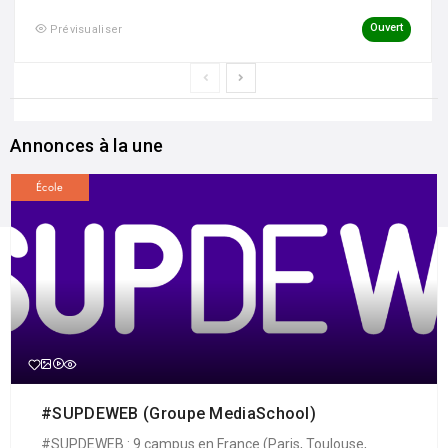
Ouvert
Prévisualiser
Annonces à la une
École
#SUPDEWEB (Groupe MediaSchool)
#SUPDEWEB : 9 campus en France (Paris, Toulouse,