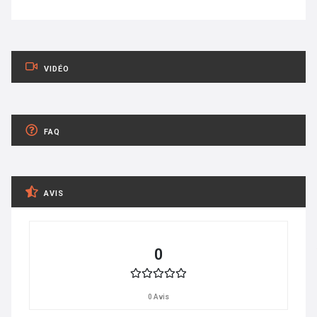
VIDÉO
FAQ
AVIS
0
0 Avis