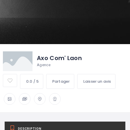
Axo Com' Laon
Agence
0.0 / 5
Partager
Laisser un avis
DESCRIPTION