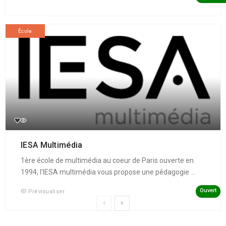
École
IESA Multimédia
1ère école de multimédia au coeur de Paris ouverte en
1994, l'IESA multimédia vous propose une pédagogie ...
Ouvert
Prévisualiser