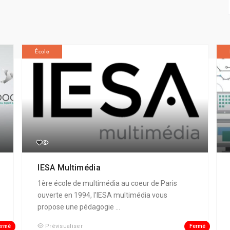
École
IESA Multimédia
1ère école de multimédia au coeur de Paris
ouverte en 1994, l'IESA multimédia vous
propose une pédagogie ...
ermé
Fermé
Prévisualiser