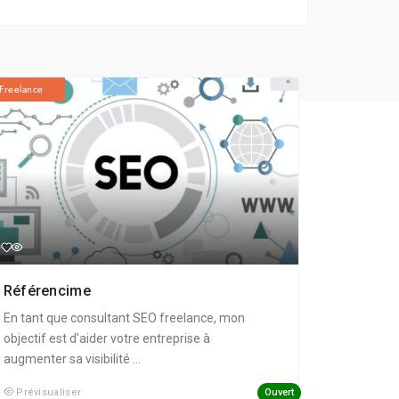
Freelance
Référencime
En tant que consultant SEO freelance, mon
objectif est d'aider votre entreprise à
augmenter sa visibilité ...
Ouvert
Prévisualiser