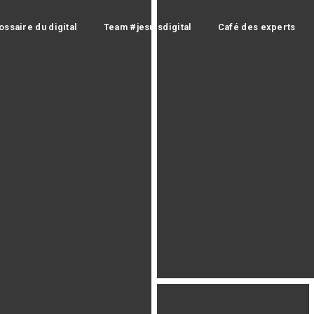
ossaire du digital
Team #jesuisdigital
Café des experts