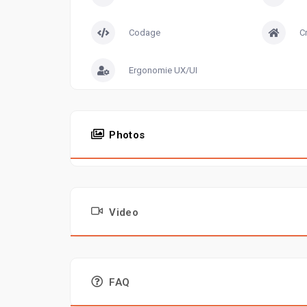
Codage
C
Ergonomie UX/UI
Photos
Video
FAQ