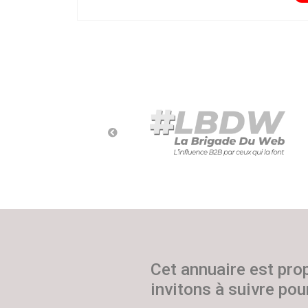
Cet annuaire est pro
invitons à suivre pour