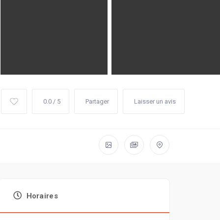
0.0 / 5
Partager
Laisser un avis
Horaires