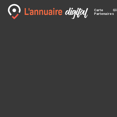
Carte
Gl
Partenaires