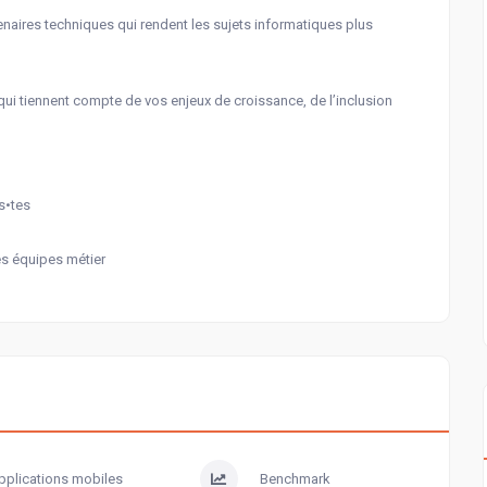
enaires techniques qui rendent les sujets informatiques plus
ui tiennent compte de vos enjeux de croissance, de l’inclusion
s•tes
es équipes métier
pplications mobiles
Benchmark