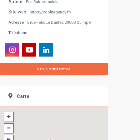
Auteur
Fen Rakotomalala
Site web
https://coolitagency.fr/
5 rue Félix Le Dantec 29000 Quimper
Adresse
Téléphone
Carte