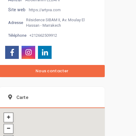
Site web
https://artyva.com
Résidence SIBAM II, Av. Moulay El
Adresse
Hassan - Marrakech
+212662509912
Téléphone
Carte