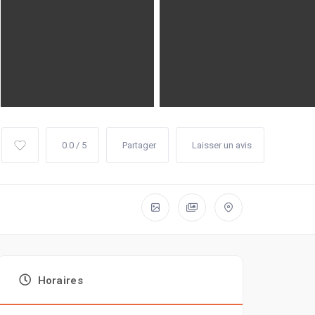
0.0 / 5
Partager
Laisser un avis
Horaires