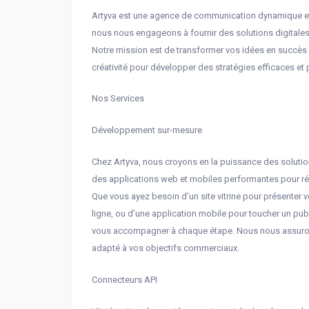
Artyva est une agence de communication dynamique et 
nous nous engageons à fournir des solutions digitales
Notre mission est de transformer vos idées en succès n
créativité pour développer des stratégies efficaces et
Nos Services
Développement sur-mesure
Chez Artyva, nous croyons en la puissance des solut
des applications web et mobiles performantes pour r
Que vous ayez besoin d’un site vitrine pour présenter 
ligne, ou d’une application mobile pour toucher un pub
vous accompagner à chaque étape. Nous nous assurons
adapté à vos objectifs commerciaux.
Connecteurs API