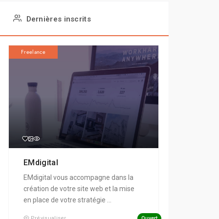
Dernières inscrits
Freelance
EMdigital
EMdigital vous accompagne dans la
création de votre site web et la mise
en place de votre stratégie ...
Ouvert
Prévisualiser