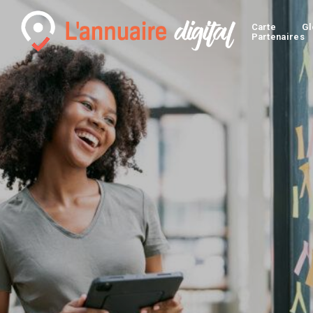
Carte
Gl
Partenaires