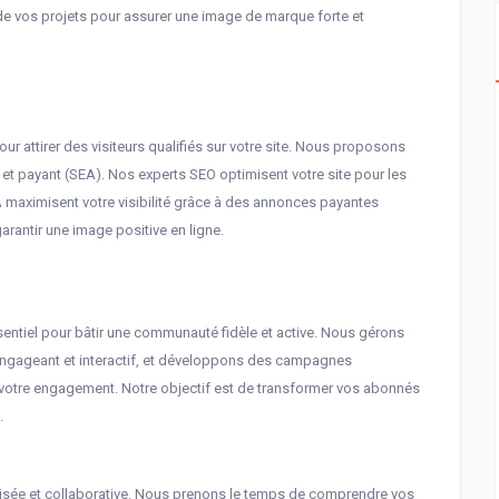
e de vos projets pour assurer une image de marque forte et
our attirer des visiteurs qualifiés sur votre site. Nous proposons
et payant (SEA). Nos experts SEO optimisent votre site pour les
maximisent votre visibilité grâce à des annonces payantes
arantir une image positive en ligne.
sentiel pour bâtir une communauté fidèle et active. Nous gérons
ngageant et interactif, et développons des campagnes
t votre engagement. Notre objectif est de transformer vos abonnés
.
isée et collaborative. Nous prenons le temps de comprendre vos