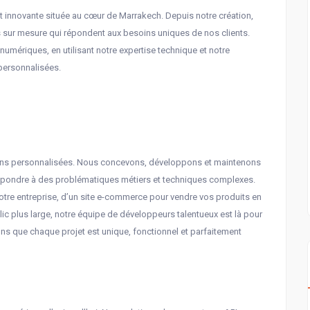
innovante située au cœur de Marrakech. Depuis notre création,
 sur mesure qui répondent aux besoins uniques de nos clients.
umériques, en utilisant notre expertise technique et notre
 personnalisées.
ions personnalisées. Nous concevons, développons et maintenons
épondre à des problématiques métiers et techniques complexes.
votre entreprise, d’un site e-commerce pour vendre vos produits en
lic plus large, notre équipe de développeurs talentueux est là pour
 que chaque projet est unique, fonctionnel et parfaitement