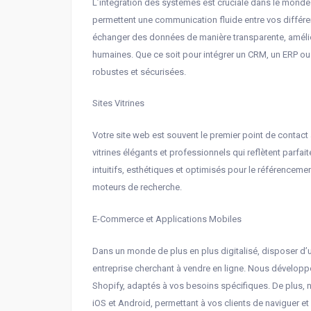
L’intégration des systèmes est cruciale dans le monde
permettent une communication fluide entre vos différe
échanger des données de manière transparente, amélioran
humaines. Que ce soit pour intégrer un CRM, un ERP ou
robustes et sécurisées.
Sites Vitrines
Votre site web est souvent le premier point de contact 
vitrines élégants et professionnels qui reflètent parfa
intuitifs, esthétiques et optimisés pour le référencemen
moteurs de recherche.
E-Commerce et Applications Mobiles
Dans un monde de plus en plus digitalisé, disposer d
entreprise cherchant à vendre en ligne. Nous dével
Shopify, adaptés à vos besoins spécifiques. De plus, n
iOS et Android, permettant à vos clients de naviguer et 