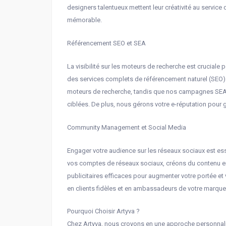
designers talentueux mettent leur créativité au servic
mémorable.
Référencement SEO et SEA
La visibilité sur les moteurs de recherche est cruciale p
des services complets de référencement naturel (SEO) 
moteurs de recherche, tandis que nos campagnes SEA 
ciblées. De plus, nous gérons votre e-réputation pour g
Community Management et Social Media
Engager votre audience sur les réseaux sociaux est es
vos comptes de réseaux sociaux, créons du contenu e
publicitaires efficaces pour augmenter votre portée e
en clients fidèles et en ambassadeurs de votre marque
Pourquoi Choisir Artyva ?
Chez Artyva, nous croyons en une approche personnal