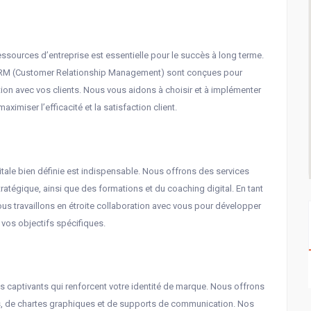
ressources d’entreprise est essentielle pour le succès à long terme.
 CRM (Customer Relationship Management) sont conçues pour
tion avec vos clients. Nous vous aidons à choisir et à implémenter
ximiser l’efficacité et la satisfaction client.
itale bien définie est indispensable. Nous offrons des services
 stratégique, ainsi que des formations et du coaching digital. En tant
ous travaillons en étroite collaboration avec vous pour développer
 vos objectifs spécifiques.
ls captivants qui renforcent votre identité de marque. Nous offrons
les, de chartes graphiques et de supports de communication. Nos