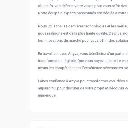
objectifs, vos défis et votre vision pour vous offrir d
Notre équipe d’experts passionnés est dédiée à votre s
Nous utilisons les dernières technologies et les meille
nous réalisons est de la plus haute qualité. De plus, n
les innovations du marché pour vous offrir des solution
En travaillant avec Artyva, vous bénéficiez d’un part
transformation digitale. Que vous soyez une petite ent
avons les compétences et l’expérience nécessaires pour
Faites confiance à Artyva pour transformer vos idées e
aujourd’hui pour discuter de votre projet et découvri
numérique.