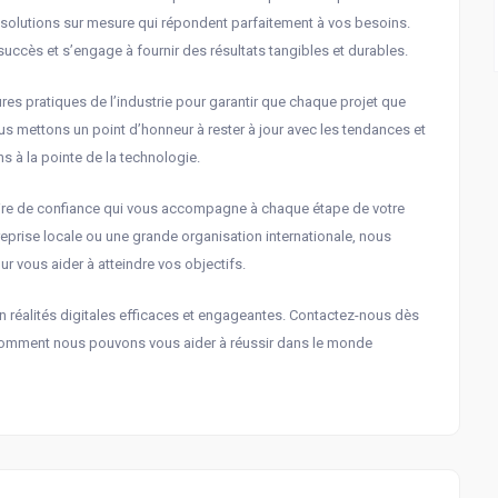
es solutions sur mesure qui répondent parfaitement à vos besoins.
uccès et s’engage à fournir des résultats tangibles et durables.
ures pratiques de l’industrie pour garantir que chaque projet que
ous mettons un point d’honneur à rester à jour avec les tendances et
s à la pointe de la technologie.
enaire de confiance qui vous accompagne à chaque étape de votre
reprise locale ou une grande organisation internationale, nous
 vous aider à atteindre vos objectifs.
n réalités digitales efficaces et engageantes. Contactez-nous dès
r comment nous pouvons vous aider à réussir dans le monde