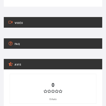
VIDÉO
FAQ
AVIS
0
0 Avis