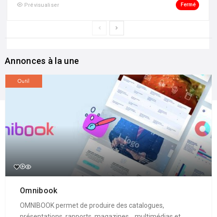
Fermé
Prévisualiser
Annonces à la une
Outil
Omnibook
OMNIBOOK permet de produire des catalogues,
présentations, rapports, magazines... multimédias et