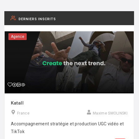
DERNIERS INSCRITS
Agence
Katall
France
Maxime SMOLINSKI
Accompagnement stratégie et production UGC vidéo et
TikTok