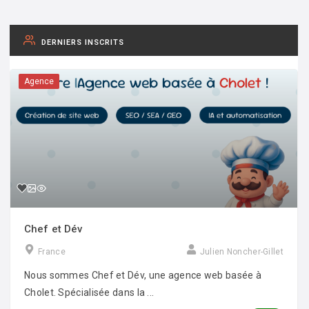
DERNIERS INSCRITS
Agence
Chef et Dév
France
Julien Noncher-Gillet
Nous sommes Chef et Dév, une agence web basée à
Cholet. Spécialisée dans la ...