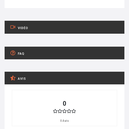
VIDÉO
FAQ
AVIS
0
0 Avis