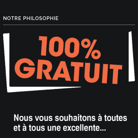
NOTRE PHILOSOPHIE