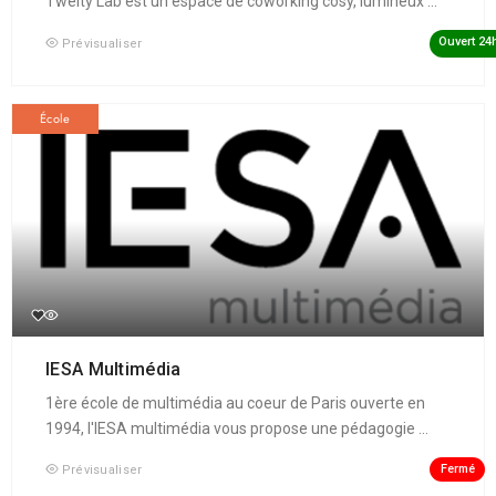
Twelty Lab est un espace de coworking cosy, lumineux ...
Ouvert 24
Prévisualiser
École
IESA Multimédia
1ère école de multimédia au coeur de Paris ouverte en
1994, l'IESA multimédia vous propose une pédagogie ...
Fermé
Prévisualiser