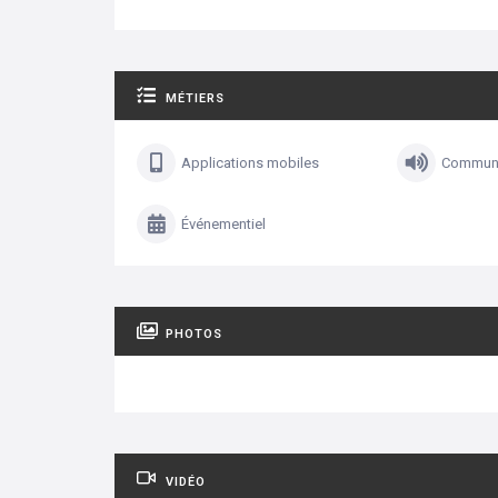
MÉTIERS
Applications mobiles
Communi
Événementiel
PHOTOS
VIDÉO