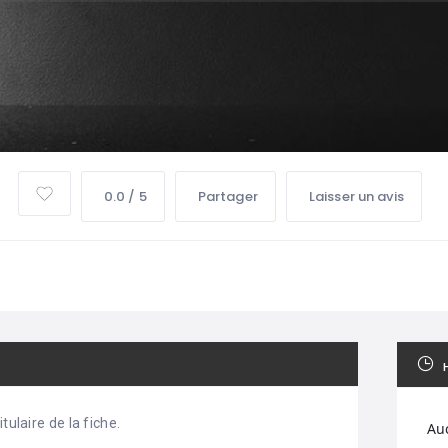
0.0 / 5
Partager
Laisser un avis
tulaire de la fiche.
Au