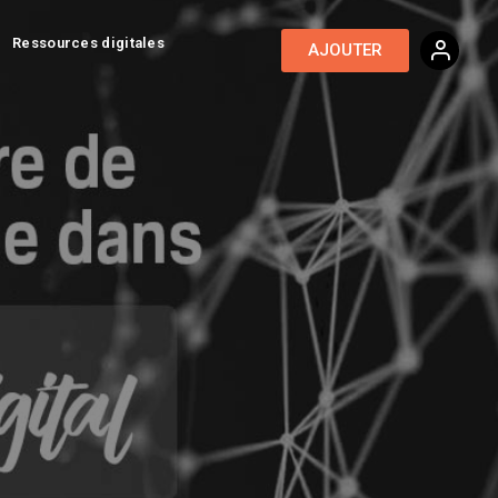
Ressources digitales
AJOUTER