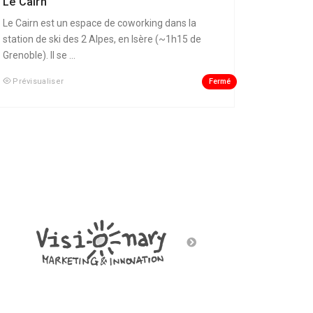
Le Cairn
Le Cairn est un espace de coworking dans la
station de ski des 2 Alpes, en Isère (~1h15 de
Grenoble). Il se ...
Fermé
Prévisualiser