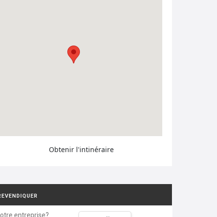
Obtenir l'intinéraire
REVENDIQUER
votre entreprise?