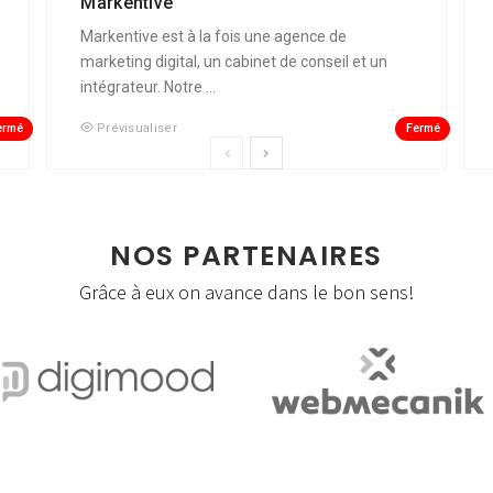
Markentive
Markentive est à la fois une agence de
marketing digital, un cabinet de conseil et un
intégrateur. Notre ...
ermé
Fermé
Prévisualiser
NOS PARTENAIRES
Grâce à eux on avance dans le bon sens!