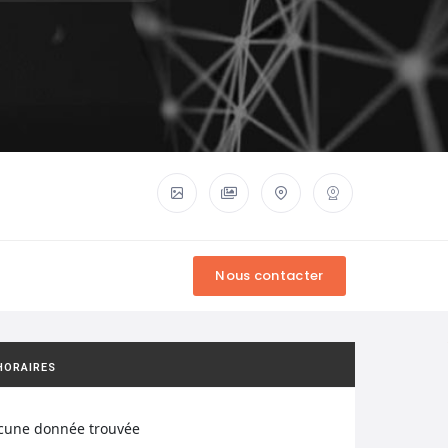
HORAIRES
cune donnée trouvée