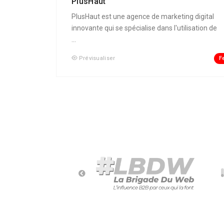
PlusHaut
PlusHaut est une agence de marketing digital
innovante qui se spécialise dans l'utilisation de
...
F
Prévisualiser