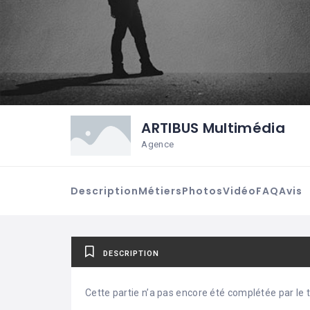
ARTIBUS Multimédia
Agence
Description
Métiers
Photos
Vidéo
FAQ
Avis
DESCRIPTION
Cette partie n’a pas encore été complétée par le ti