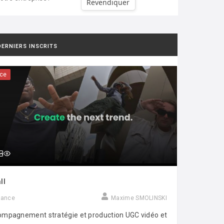
Revendiquer
DERNIERS INSCRITS
ce
ll
rance
Maxime SMOLINSKI
mpagnement stratégie et production UGC vidéo et