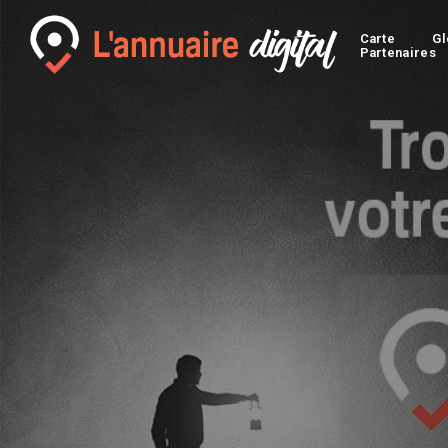
Carte
Gl
Partenaires