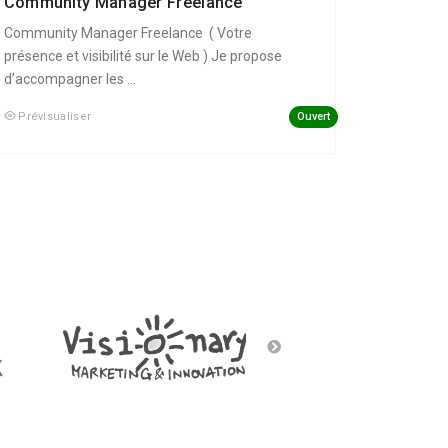
Community Manager Freelance
Community Manager Freelance ( Votre
présence et visibilité sur le Web ) Je propose
d’accompagner les ...
Ouvert
Prévisualiser