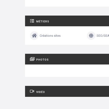
MÉTIERS
Créations sites
SEO/SE
PHOTOS
VIDÉO