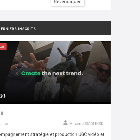
Revendiquer
DERNIERS INSCRITS
ce
ll
rance
Maxime SMOLINSKI
mpagnement stratégie et production UGC vidéo et