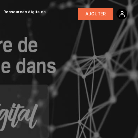
Ressources digitales
AJOUTER