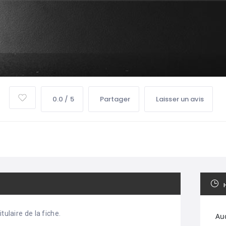
0.0 / 5
Partager
Laisser un avis
tulaire de la fiche.
Au