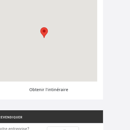
Obtenir l'intinéraire
REVENDIQUER
votre entreprise?