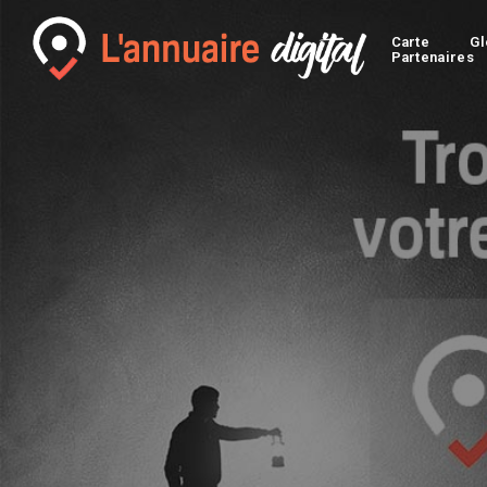
Carte
Gl
Partenaires