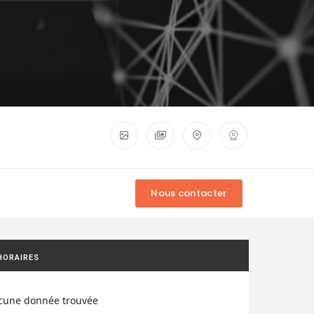
HORAIRES
cune donnée trouvée