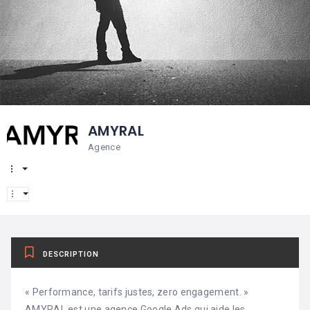
AMYRAL
Agence
DESCRIPTION
« Performance, tarifs justes, zero engagement. »
AMYRAL est une agence Google Ads qui aide les