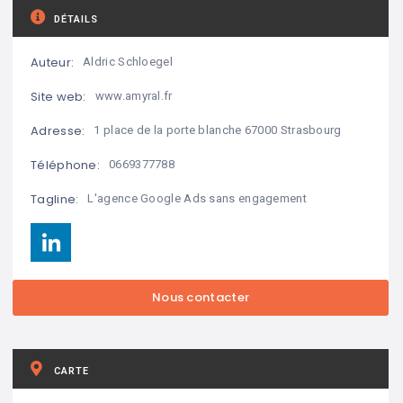
DÉTAILS
Auteur:
Aldric Schloegel
Site web:
www.amyral.fr
Adresse:
1 place de la porte blanche 67000 Strasbourg
Téléphone:
0669377788
Tagline:
L'agence Google Ads sans engagement
CARTE