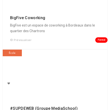
BigFive Coworking
BigFive est un espace de coworking à Bordeaux dans le
quartier des Chartrons
Fermé
Prévisualiser
École
#SUPDEWEB (Groupe MediaSchool)