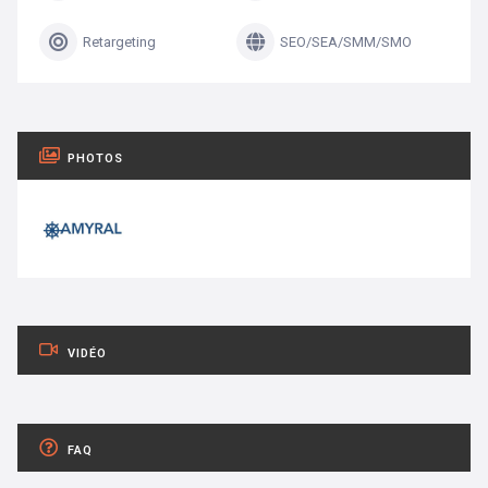
Retargeting
SEO/SEA/SMM/SMO
PHOTOS
VIDÉO
FAQ