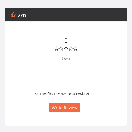
AVIS
0
0 Avis
Be the first to write a review.
Write Review