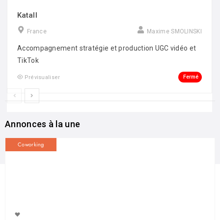
Katall
France
Maxime SMOLINSKI
Accompagnement stratégie et production UGC vidéo et
TikTok
Fermé
Prévisualiser
Annonces à la une
Coworking