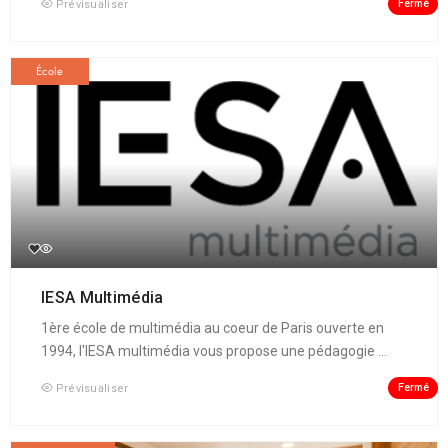
Fermé
Prévisualiser
École
IESA Multimédia
1ère école de multimédia au coeur de Paris ouverte en
1994, l'IESA multimédia vous propose une pédagogie ...
Fermé
Prévisualiser