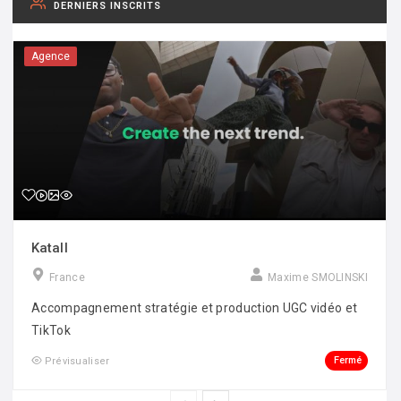
DERNIERS INSCRITS
Agence
Katall
France
Maxime SMOLINSKI
Accompagnement stratégie et production UGC vidéo et
TikTok
Fermé
Prévisualiser