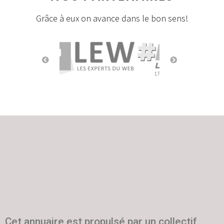
Grâce à eux on avance dans le bon sens!
Cet annuaire est propulsé par un collectif