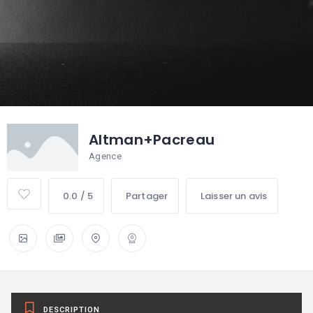
Altman+Pacreau
Agence
0.0 / 5
Partager
Laisser un avis
DESCRIPTION