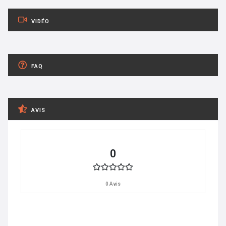
VIDÉO
FAQ
AVIS
0
0 Avis