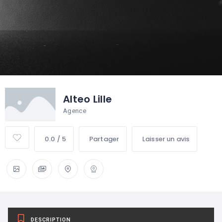
Alteo Lille
Agence
0.0 / 5
Partager
Laisser un avis
DESCRIPTION