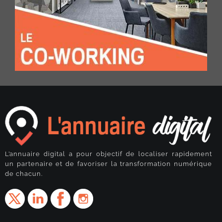
L’annuaire digital a pour objectif de localiser rapidement
un partenaire et de favoriser la transformation numérique
de chacun.