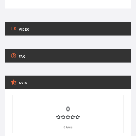
VIDÉO
FAQ
AVIS
0
0 Avis