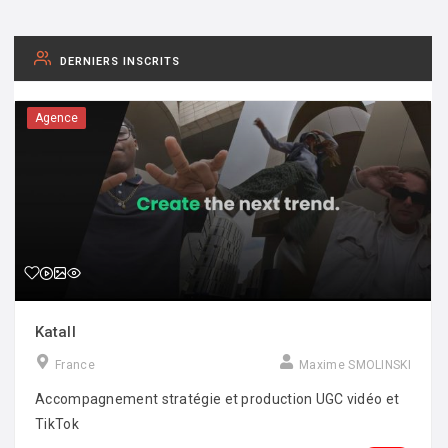
DERNIERS INSCRITS
Agence
Katall
France
Maxime SMOLINSKI
Accompagnement stratégie et production UGC vidéo et
TikTok