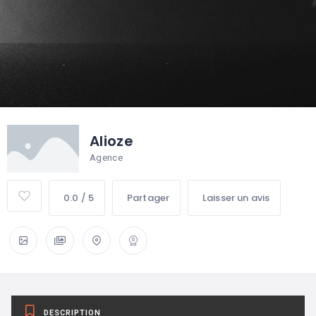
Alioze
Agence
0.0 / 5
Partager
Laisser un avis
DESCRIPTION