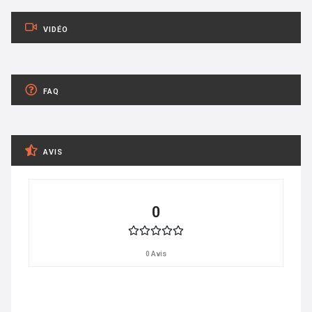
VIDÉO
FAQ
AVIS
0
0 Avis