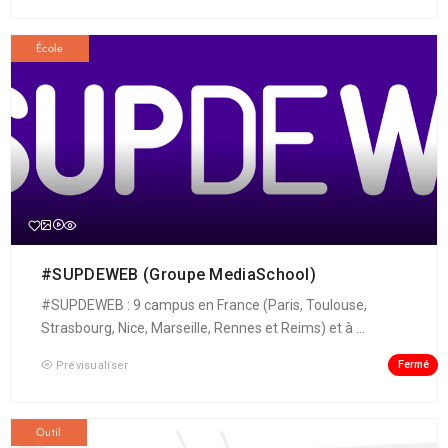
École
#SUPDEWEB (Groupe MediaSchool)
#SUPDEWEB : 9 campus en France (Paris, Toulouse,
Strasbourg, Nice, Marseille, Rennes et Reims) et à ...
Fermé
Prévisualiser
Outil