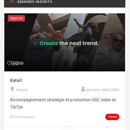
DERNIERS INSCRITS
Agence
Katall
France
Maxime SMOLINSKI
Accompagnement stratégie et production UGC vidéo et
TikTok
Fermé
Prévisualiser