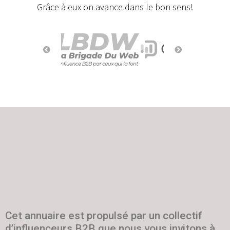
Grâce à eux on avance dans le bon sens!
Cet annuaire est propulsé par un collectif
d’influenceurs B2B que nous vous invitons à