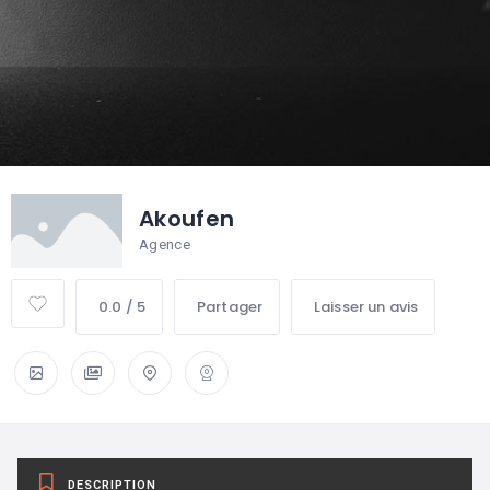
Akoufen
Agence
0.0 / 5
Partager
Laisser un avis
DESCRIPTION