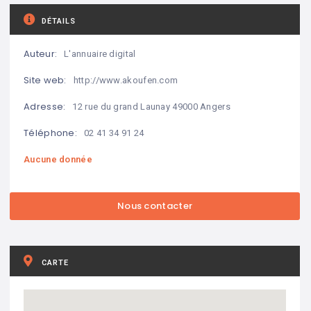
DÉTAILS
Auteur:
L'annuaire digital
Site web:
http://www.akoufen.com
Adresse:
12 rue du grand Launay 49000 Angers
Téléphone:
02 41 34 91 24
Aucune donnée
CARTE