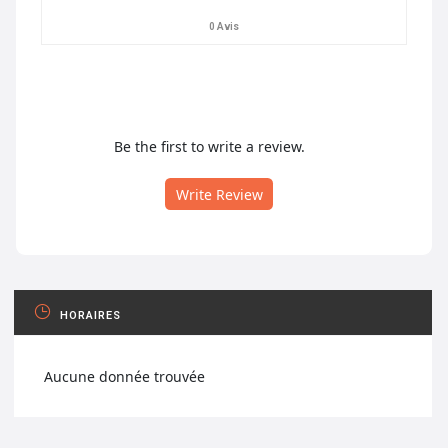
0 Avis
Be the first to write a review.
Write Review
HORAIRES
Aucune donnée trouvée