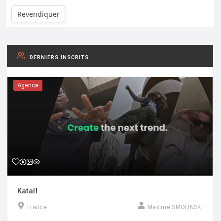
Revendiquer
DERNIERS INSCRITS
Agence
Katall
France
Maxime SMOLINSKI