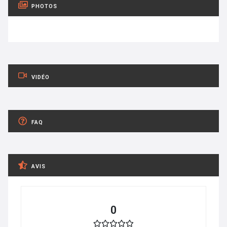
PHOTOS
VIDÉO
FAQ
AVIS
0